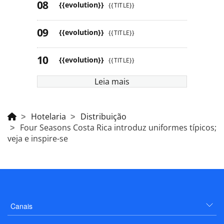
{{evolution}}
{{TITLE}}
{{evolution}}
{{TITLE}}
{{evolution}}
{{TITLE}}
Leia mais
Hotelaria
Distribuição
Four Seasons Costa Rica introduz uniformes típicos;
veja e inspire-se
Canais