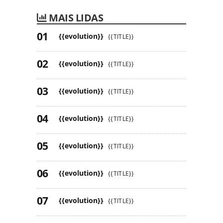
MAIS LIDAS
{{evolution}}
{{TITLE}}
{{evolution}}
{{TITLE}}
{{evolution}}
{{TITLE}}
{{evolution}}
{{TITLE}}
{{evolution}}
{{TITLE}}
{{evolution}}
{{TITLE}}
{{evolution}}
{{TITLE}}