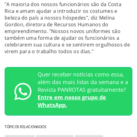
"A maioria dos nossos funcionários são da Costa
Rica e amam ajudar a introduzir os costumes e
beleza do país a nossos hóspedes", diz Melina
Gordon, diretora de Recursos Humanos do
empreendimento. "Nossos novos uniformes são
também uma forma de ajudar os funcionários a
celebrarem sua cultura e se sentirem orgulhosos de
virem para o trabalho todos os dias."
Quer receber notícias como essa,
além das mais lidas da semana e a
Revista PANROTAS gratuitamente?
Entre em nosso grupo de
WhatsApp.
TÓPICOS RELACIONADOS