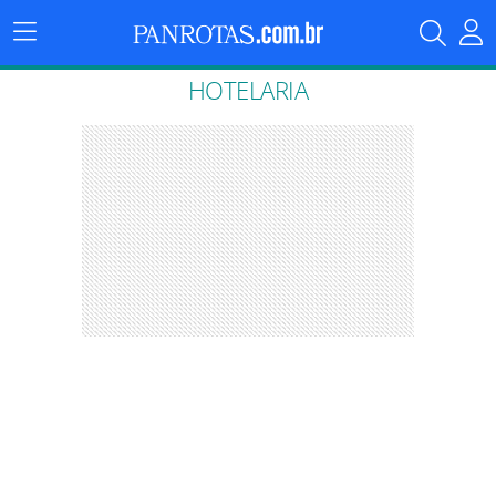
Menu
Principal
HOTELARIA