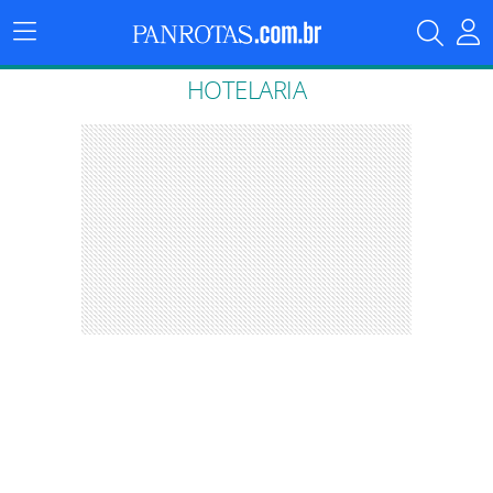
Menu
Principal
HOTELARIA