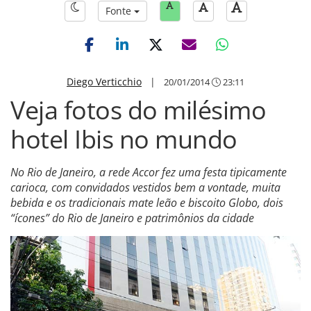
Fonte
Diego Verticchio
|
20/01/2014
23:11
Veja fotos do milésimo
hotel Ibis no mundo
No Rio de Janeiro, a rede Accor fez uma festa tipicamente
carioca, com convidados vestidos bem a vontade, muita
bebida e os tradicionais mate leão e biscoito Globo, dois
“ícones” do Rio de Janeiro e patrimônios da cidade