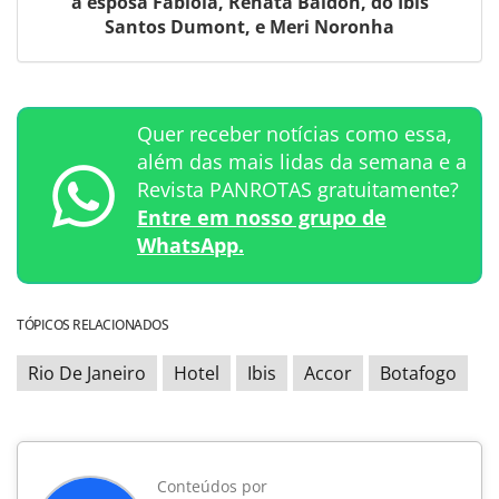
a esposa Fabiola, Renata Baldon, do Ibis
Santos Dumont, e Meri Noronha
Quer receber notícias como essa,
além das mais lidas da semana e a
Revista PANROTAS gratuitamente?
Entre em nosso grupo de
WhatsApp.
TÓPICOS RELACIONADOS
Rio De Janeiro
Hotel
Ibis
Accor
Botafogo
Conteúdos por