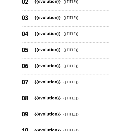
{{evolution}}
{{TITLE}}
{{evolution}}
{{TITLE}}
{{evolution}}
{{TITLE}}
{{evolution}}
{{TITLE}}
{{evolution}}
{{TITLE}}
{{evolution}}
{{TITLE}}
{{evolution}}
{{TITLE}}
{{evolution}}
{{TITLE}}
{{evolution}}
{{TITLE}}