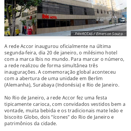
PANROTAS / Emerson Souza
A rede Accor inaugurou oficialmente na última
segunda-feira, dia 20 de janeiro, o milésimo hotel
com a marca Ibis no mundo. Para marcar o número,
a rede realizou de forma simultânea três
inaugurações. A comemoração global aconteceu
com a abertura de uma unidade em Berlim
(Alemanha), Surabaya (Indonésia) e Rio de Janeiro.
No Rio de Janeiro, a rede Accor fez uma festa
tipicamente carioca, com convidados vestidos bem a
vontade, muita bebida e os tradicionais mate leão e
biscoito Globo, dois “ícones” do Rio de Janeiro e
patrimônios da cidade.