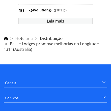
{{evolution}}
{{TITLE}}
Leia mais
Hotelaria
Distribuição
Baillie Lodges promove melhorias no Longitude
131° (Austrália)
Canais
Serviços