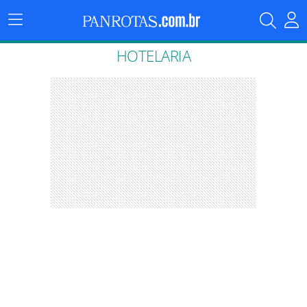
Menu
Principal
HOTELARIA