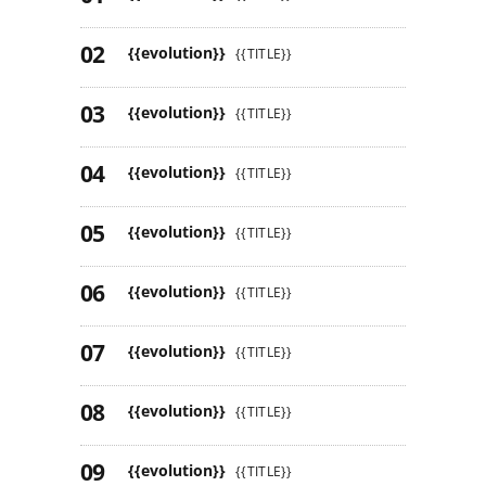
{{evolution}}
{{TITLE}}
{{evolution}}
{{TITLE}}
{{evolution}}
{{TITLE}}
{{evolution}}
{{TITLE}}
{{evolution}}
{{TITLE}}
{{evolution}}
{{TITLE}}
{{evolution}}
{{TITLE}}
{{evolution}}
{{TITLE}}