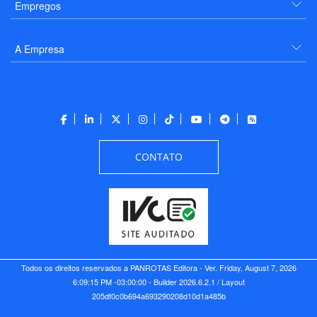
Empregos
A Empresa
CONTATO
Todos os direitos reservados a PANROTAS Editora - Ver.
Friday, August 7, 2026
6:09:15 PM -03:00:00 - Builder 2026.6.2.1
/ Layout
205df0c0b694a693290208d10d1a485b