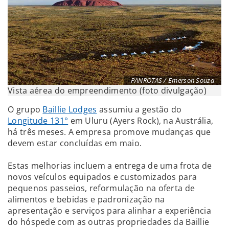
PANROTAS / Emerson Souza
Vista aérea do empreendimento (foto divulgação)
O grupo
Baillie Lodges
assumiu a gestão do
Longitude 131°
em Uluru (Ayers Rock), na Austrália,
há três meses. A empresa promove mudanças que
devem estar concluídas em maio.
Estas melhorias incluem a entrega de uma frota de
novos veículos equipados e customizados para
pequenos passeios, reformulação na oferta de
alimentos e bebidas e padronização na
apresentação e serviços para alinhar a experiência
do hóspede com as outras propriedades da Baillie