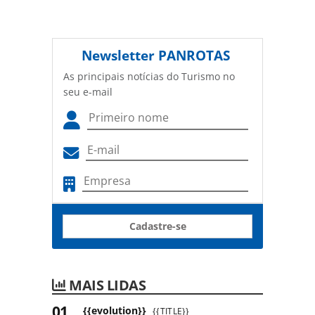
Newsletter
PANROTAS
As principais notícias do Turismo no
seu e-mail
Cadastre-se
MAIS LIDAS
{{evolution}}
{{TITLE}}