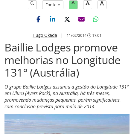
Fonte
Hugo Okada
|
11/02/2014
17:01
Baillie Lodges promove
melhorias no Longitude
131° (Austrália)
O grupo Baillie Lodges assumiu a gestão do Longitude 131°
em Uluru (Ayers Rock), na Austrália, há três meses,
promovendo mudanças pequenas, porém significativas,
com conclusão prevista para maio de 2014