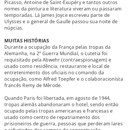
Picasso, Antoine de Saint-Exupéry e tantos outros
nomes da pintura e literatura viveram ou passaram
temporadas. Lá James Joyce escreveu parte de
Ulysses e o general de Gaulle passou sua noite de
núpcias.
MUITAS HISTÓRIAS
Durante a ocupação da França pelas tropas da
Alemanha, na 2ª Guerra Mundial, o Lutetia foi
requisitado pela Abwehr (contraespionagem) e
usado como residência, restaurante e local de
entretenimento dos oficiais no comando da
ocupação, como Alfred Toepfer e o colaboracionista
francês Remy de Mèrode.
Quando Paris foi libertada, em agosto de 1944,
tropas alemãs abandonaram o hotel, sendo então
ocupado pelas tropas americanas e francesas e
usado como centro de repatriamento dos
prisioneiros de guerra, pessoas que perderam lares