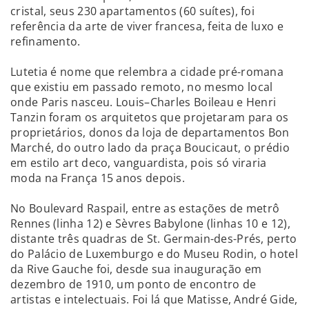
cristal, seus 230 apartamentos (60 suítes), foi
referência da arte de viver francesa, feita de luxo e
refinamento.
Lutetia é nome que relembra a cidade pré-romana
que existiu em passado remoto, no mesmo local
onde Paris nasceu. Louis–Charles Boileau e Henri
Tanzin foram os arquitetos que projetaram para os
proprietários, donos da loja de departamentos Bon
Marché, do outro lado da praça Boucicaut, o prédio
em estilo art deco, vanguardista, pois só viraria
moda na França 15 anos depois.
No Boulevard Raspail, entre as estações de metrô
Rennes (linha 12) e Sèvres Babylone (linhas 10 e 12),
distante três quadras de St. Germain-des-Prés, perto
do Palácio de Luxemburgo e do Museu Rodin, o hotel
da Rive Gauche foi, desde sua inauguração em
dezembro de 1910, um ponto de encontro de
artistas e intelectuais. Foi lá que Matisse, André Gide,