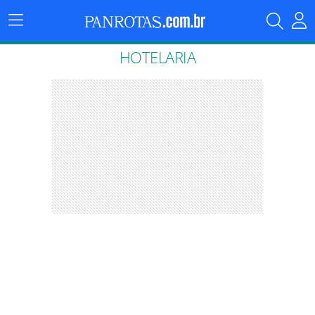
Menu
Principal
HOTELARIA