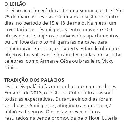
O LEILÃO
O leilão acontecerá durante uma semana, entre 19 e
25 de maio. Antes haverá uma exposição de quatro
dias, no período de 15 e 18 de maio. Na mesa, um
inventário de três mil peças, entre móveis e 300
obras de arte, objetos e móveis dos apartamentos,
ou um lote das oito mil garrafas da cave, para
comemorar lembranças. Experts estão de olho nos
objetos das suítes que foram decoradas por artistas
célebres, como Arman e Césa ou brasileiro Vicky
Dinis.
TRADIÇÃO DOS PALÁCIOS
Os hotéis-palácio fazem sonhar aos compradores.
Em abril de 2013, o leilão do Crillon ultrapassou
todas as expectativas. Durante cinco dias foram
vendidas 3,5 mil peças, atingindo a soma de 5,7
milhões de euros. O que faz prever ótimos
resultados na venda promovida pelo Hotel Lutetia.