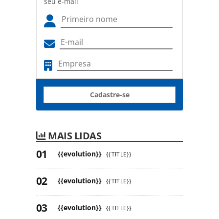
seu e-mail
Cadastre-se
MAIS LIDAS
{{evolution}}
{{TITLE}}
{{evolution}}
{{TITLE}}
{{evolution}}
{{TITLE}}