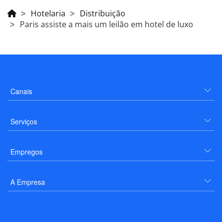
Hotelaria
Distribuição
Paris assiste a mais um leilão em hotel de luxo
Canais
Serviços
Empregos
A Empresa