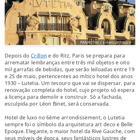
PANROTAS / Emerson Souza
Depois do
Crillon
e do Ritz, Paris se prepara para
arrematar lembranças entre três mil objetos e oito
mil garrafas de bebidas, que serão leiloadas entre 19
e 25 de maio, pertencentes ao mítico hotel dos anos
1930 – Lutetia. Um tesouro que vai se dispersar, para
renovação completa do hotel, cujo projeto só espera
a licença para demolir e construir. Só a fachada,
esculpida por Léon Binet, será conservada.
Hotel de luxo no 6ème arrondissement, o Lutetia
sempre foi o símbolo da arquitetura art deco e Belle
Epoque. Elegante, o maior hotel da Rive Gauche, com
seus móveis de época, seus fantásticos lustres de