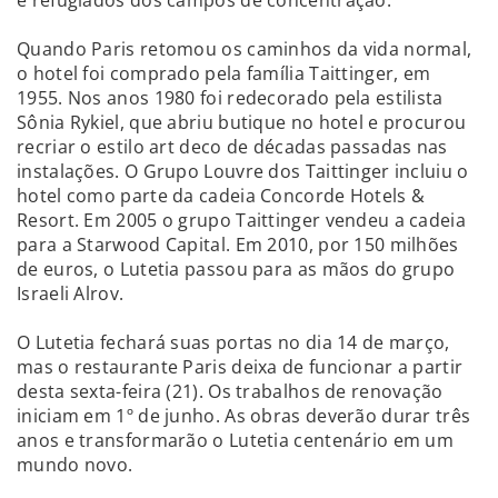
e refugiados dos campos de concentração.
Quando Paris retomou os caminhos da vida normal,
o hotel foi comprado pela família Taittinger, em
1955. Nos anos 1980 foi redecorado pela estilista
Sônia Rykiel, que abriu butique no hotel e procurou
recriar o estilo art deco de décadas passadas nas
instalações. O Grupo Louvre dos Taittinger incluiu o
hotel como parte da cadeia Concorde Hotels &
Resort. Em 2005 o grupo Taittinger vendeu a cadeia
para a Starwood Capital. Em 2010, por 150 milhões
de euros, o Lutetia passou para as mãos do grupo
Israeli Alrov.
O Lutetia fechará suas portas no dia 14 de março,
mas o restaurante Paris deixa de funcionar a partir
desta sexta-feira (21). Os trabalhos de renovação
iniciam em 1º de junho. As obras deverão durar três
anos e transformarão o Lutetia centenário em um
mundo novo.