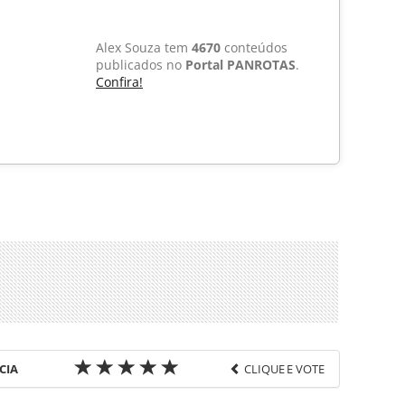
Alex Souza tem
4670
conteúdos
publicados no
Portal PANROTAS
.
Confira!
CIA
CLIQUE E VOTE