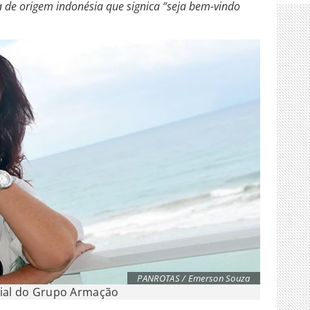
a de origem indonésia que signica “seja bem-vindo
PANROTAS / Emerson Souza
cial do Grupo Armação