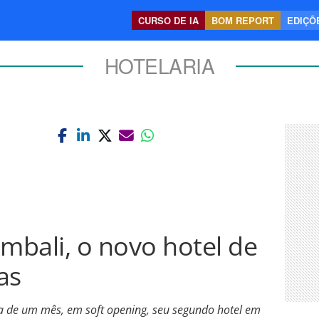
CURSO DE IA
BOM REPORT
EDIÇÕE
HOTELARIA
embali, o novo hotel de
as
 de um mês, em soft opening, seu segundo hotel em