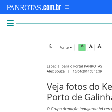
Fonte
Especial para o Portal PANROTAS
Alex Souza
|
15/04/2014
12:59
Veja fotos do K
Porto de Galinh
O Grupo Armação inaugurou há cerca