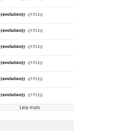
{{evolution}}
{{TITLE}}
{{evolution}}
{{TITLE}}
{{evolution}}
{{TITLE}}
{{evolution}}
{{TITLE}}
{{evolution}}
{{TITLE}}
{{evolution}}
{{TITLE}}
Leia mais