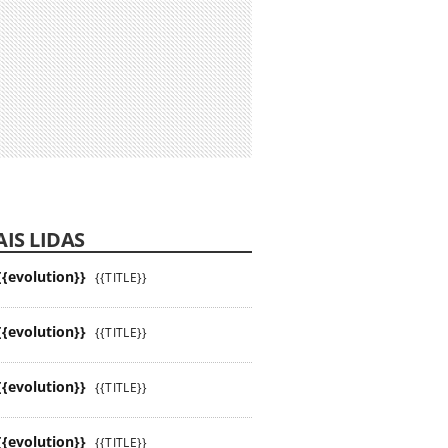
IS LIDAS
{{evolution}}
{{TITLE}}
{{evolution}}
{{TITLE}}
{{evolution}}
{{TITLE}}
{{evolution}}
{{TITLE}}