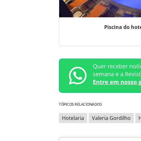
Piscina do hot
Quer receber notí
semana e a Revis
Entre em nosso 
TÓPICOS RELACIONADOS
Hotelaria
Valeria Gordilho