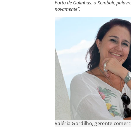
Porto de Galinhas: o Kembali, palavr
novamente”.
Valéria Gordilho, gerente comer