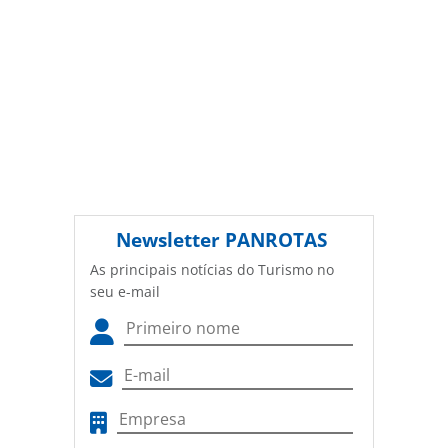
sobre direito autoral. Não reproduza o conteúdo sem
autorização da PANROTAS Editora
(copyright@panrotas.com.br).
Newsletter
PANROTAS
As principais notícias do Turismo no
seu e-mail