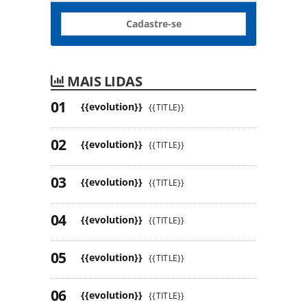
Cadastre-se
MAIS LIDAS
{{evolution}}
{{TITLE}}
{{evolution}}
{{TITLE}}
{{evolution}}
{{TITLE}}
{{evolution}}
{{TITLE}}
{{evolution}}
{{TITLE}}
{{evolution}}
{{TITLE}}