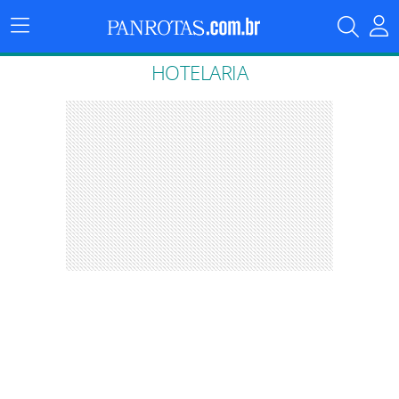
Menu
Principal
HOTELARIA