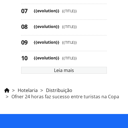
{{evolution}}
{{TITLE}}
{{evolution}}
{{TITLE}}
{{evolution}}
{{TITLE}}
{{evolution}}
{{TITLE}}
Leia mais
Hotelaria
Distribuição
Ofner 24 horas faz sucesso entre turistas na Copa