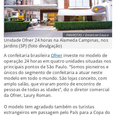
PANROTAS / Emerson Souza
Unidade Ofner 24 horas na Alameda Campinas, nos
Jardins (SP) (foto divulgação)
A confeitaria brasileira
Ofner
investe no modelo de
operação 24 horas em quatro unidades situadas nos
principais pontos de São Paulo. “Somos pioneiros e
únicos do segmento de confeitaria a atuar neste
modelo em todo o mundo. São lojas conceito, com
amplo salão, que viraram ponto de encontro de
pessoas de todas as idades”, diz o diretor comercial
da Ofner, Laury Roman.
O modelo tem agradado também os turistas
estrangeiros em passagem pelo País para a Copa do