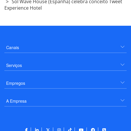
Sol Wave House (Espanha) celebra conceito Tweet
Experience Hotel
Canais
Serviços
Empregos
A Empresa