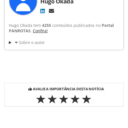
Hugo Okada
Hugo Okada tem
4255
conteúdos publicados no
Portal
PANROTAS
.
Confira!
Sobre o autor
AVALIE A IMPORTÂNCIA DESTA NOTÍCIA
Para compartilhar esse conteúdo, por favor utilize o link