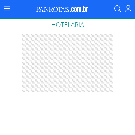
Menu
Principal
HOTELARIA