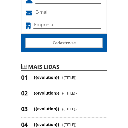
Cadastre-se
MAIS LIDAS
{{evolution}}
{{TITLE}}
{{evolution}}
{{TITLE}}
{{evolution}}
{{TITLE}}
{{evolution}}
{{TITLE}}