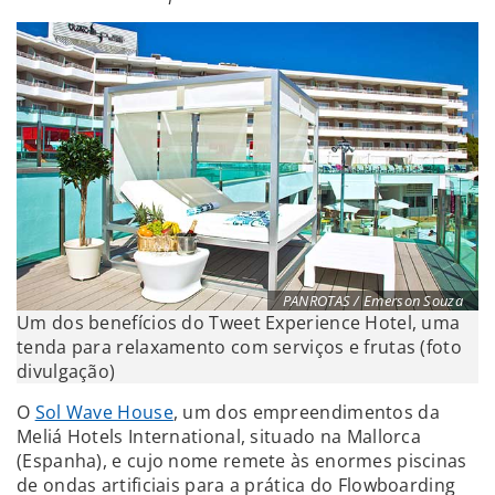
PANROTAS / Emerson Souza
Um dos benefícios do Tweet Experience Hotel, uma
tenda para relaxamento com serviços e frutas (foto
divulgação)
O
Sol Wave House
, um dos empreendimentos da
Meliá Hotels International, situado na Mallorca
(Espanha), e cujo nome remete às enormes piscinas
de ondas artificiais para a prática do Flowboarding