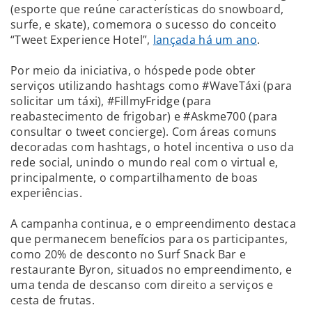
(esporte que reúne características do snowboard,
surfe, e skate), comemora o sucesso do conceito
“Tweet Experience Hotel”,
lançada há um ano
.
Por meio da iniciativa, o hóspede pode obter
serviços utilizando hashtags como #WaveTáxi (para
solicitar um táxi), #FillmyFridge (para
reabastecimento de frigobar) e #Askme700 (para
consultar o tweet concierge). Com áreas comuns
decoradas com hashtags, o hotel incentiva o uso da
rede social, unindo o mundo real com o virtual e,
principalmente, o compartilhamento de boas
experiências.
A campanha continua, e o empreendimento destaca
que permanecem benefícios para os participantes,
como 20% de desconto no Surf Snack Bar e
restaurante Byron, situados no empreendimento, e
uma tenda de descanso com direito a serviços e
cesta de frutas.