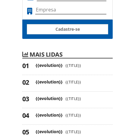
Cadastre-se
MAIS LIDAS
{{evolution}}
{{TITLE}}
{{evolution}}
{{TITLE}}
{{evolution}}
{{TITLE}}
{{evolution}}
{{TITLE}}
{{evolution}}
{{TITLE}}