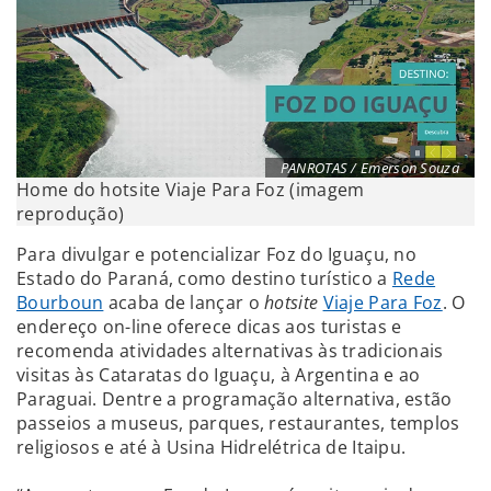
PANROTAS / Emerson Souza
Home do hotsite Viaje Para Foz (imagem
reprodução)
Para divulgar e potencializar Foz do Iguaçu, no
Estado do Paraná, como destino turístico a
Rede
Bourboun
acaba de lançar o
hotsite
Viaje Para Foz
. O
endereço on-line oferece dicas aos turistas e
recomenda atividades alternativas às tradicionais
visitas às Cataratas do Iguaçu, à Argentina e ao
Paraguai. Dentre a programação alternativa, estão
passeios a museus, parques, restaurantes, templos
religiosos e até à Usina Hidrelétrica de Itaipu.