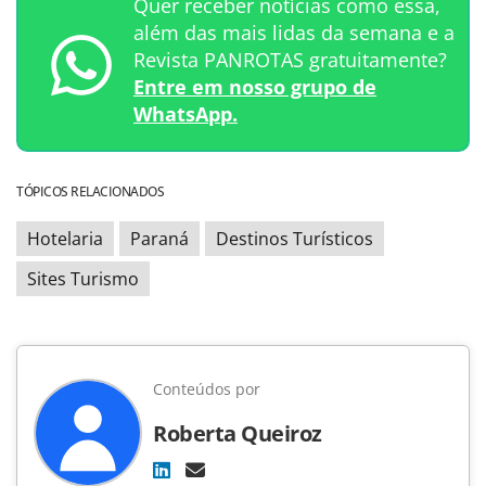
Quer receber notícias como essa,
além das mais lidas da semana e a
Revista PANROTAS gratuitamente?
Entre em nosso grupo de
WhatsApp.
TÓPICOS RELACIONADOS
Hotelaria
Paraná
Destinos Turísticos
Sites Turismo
Conteúdos por
Roberta Queiroz