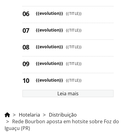
{{evolution}}
{{TITLE}}
{{evolution}}
{{TITLE}}
{{evolution}}
{{TITLE}}
{{evolution}}
{{TITLE}}
{{evolution}}
{{TITLE}}
Leia mais
Hotelaria
Distribuição
Rede Bourbon aposta em hotsite sobre Foz do
Iguaçu (PR)