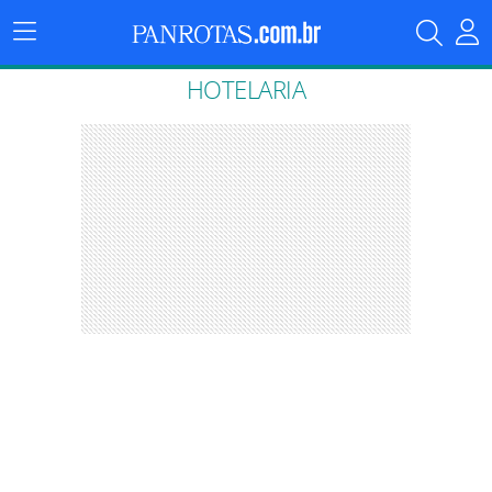
Menu
Principal
HOTELARIA