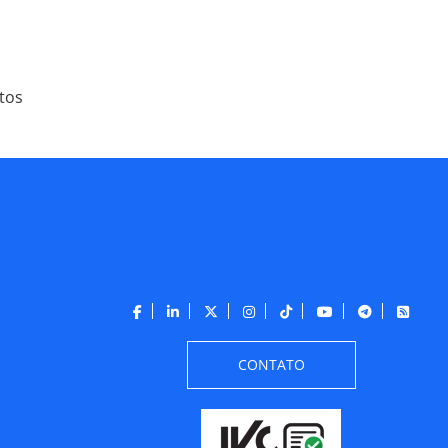
tos
CONTATO