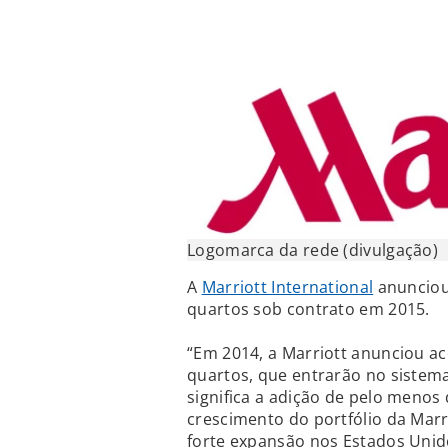
Logomarca da rede (divulgação)
A
Marriott International
anunciou
quartos sob contrato em 2015.
“Em 2014, a Marriott anunciou ac
quartos, que entrarão no sistem
significa a adição de pelo menos 
crescimento do portfólio da Marr
forte expansão nos Estados Uni