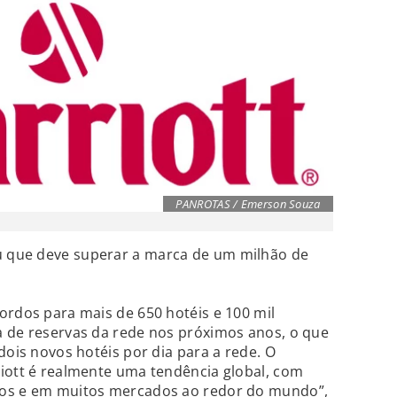
PANROTAS / Emerson Souza
 que deve superar a marca de um milhão de
ordos para mais de 650 hotéis e 100 mil
a de reservas da rede nos próximos anos, o que
dois novos hotéis por dia para a rede. O
iott é realmente uma tendência global, com
dos e em muitos mercados ao redor do mundo”,