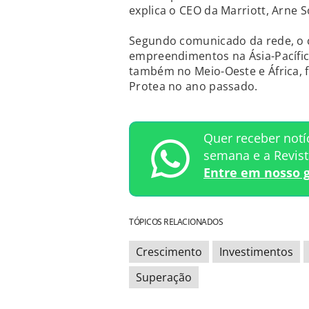
explica o CEO da Marriott, Arne 
Segundo comunicado da rede, o c
empreendimentos na Ásia-Pacífi
também no Meio-Oeste e África, 
Protea no ano passado.
Quer receber notí
semana e a Revis
Entre em nosso 
TÓPICOS RELACIONADOS
Crescimento
Investimentos
Superação