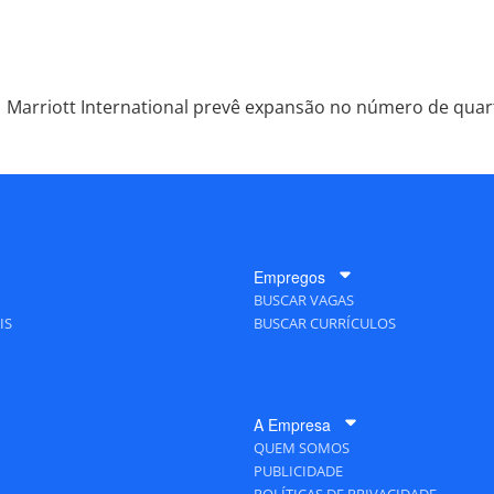
Marriott International prevê expansão no número de quar
Empregos
BUSCAR VAGAS
IS
BUSCAR CURRÍCULOS
A Empresa
QUEM SOMOS
PUBLICIDADE
POLÍTICAS DE PRIVACIDADE