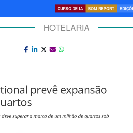
CURSO DE IA
BOM REPORT
EDIÇÕE
HOTELARIA
ational prevê expansão
uartos
ue deve superar a marca de um milhão de quartos sob