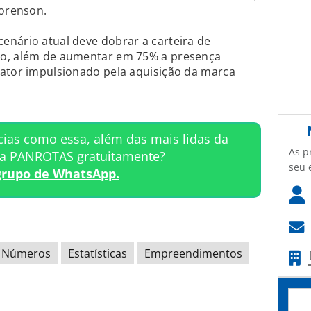
Sorenson.
enário atual deve dobrar a carteira de
co, além de aumentar em 75% a presença
fator impulsionado pela aquisição da marca
cias como essa, além das mais lidas da
As p
ta PANROTAS gratuitamente?
seu 
grupo de WhatsApp.
Números
Estatísticas
Empreendimentos