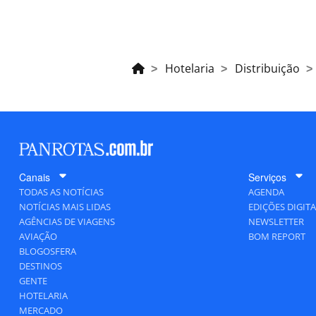
Hotelaria
Distribuição
Canais
Serviços
TODAS AS NOTÍCIAS
AGENDA
NOTÍCIAS MAIS LIDAS
EDIÇÕES DIGITA
AGÊNCIAS DE VIAGENS
NEWSLETTER
AVIAÇÃO
BOM REPORT
BLOGOSFERA
DESTINOS
GENTE
HOTELARIA
MERCADO