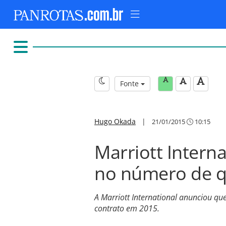
Fonte
Hugo Okada
|
21/01/2015
10:15
Marriott Intern
no número de q
A Marriott International anunciou q
contrato em 2015.