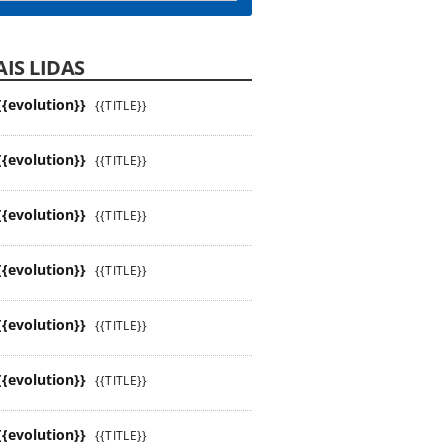
IS LIDAS
{{evolution}}
{{TITLE}}
{{evolution}}
{{TITLE}}
{{evolution}}
{{TITLE}}
{{evolution}}
{{TITLE}}
{{evolution}}
{{TITLE}}
{{evolution}}
{{TITLE}}
{{evolution}}
{{TITLE}}