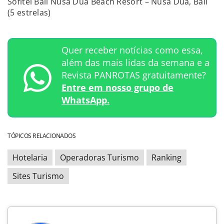
Sofitel Bali Nusa Dua Beach Resort – Nusa Dua, Bali
(5 estrelas)
Quer receber notícias como essa,
além das mais lidas da semana e a
Revista PANROTAS gratuitamente?
Entre em nosso grupo de
WhatsApp.
TÓPICOS RELACIONADOS
Hotelaria
Operadoras Turismo
Ranking
Sites Turismo