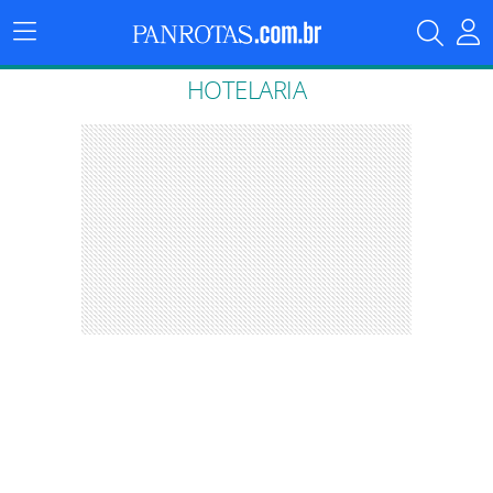
Menu
Principal
HOTELARIA