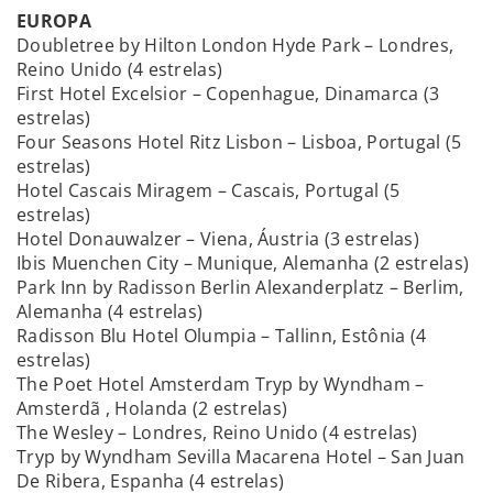
EUROPA
Doubletree by Hilton London Hyde Park – Londres,
Reino Unido (4 estrelas)
First Hotel Excelsior – Copenhague, Dinamarca (3
estrelas)
Four Seasons Hotel Ritz Lisbon – Lisboa, Portugal (5
estrelas)
Hotel Cascais Miragem – Cascais, Portugal (5
estrelas)
Hotel Donauwalzer – Viena, Áustria (3 estrelas)
Ibis Muenchen City – Munique, Alemanha (2 estrelas)
Park Inn by Radisson Berlin Alexanderplatz – Berlim,
Alemanha (4 estrelas)
Radisson Blu Hotel Olumpia – Tallinn, Estônia (4
estrelas)
The Poet Hotel Amsterdam Tryp by Wyndham –
Amsterdã , Holanda (2 estrelas)
The Wesley – Londres, Reino Unido (4 estrelas)
Tryp by Wyndham Sevilla Macarena Hotel – San Juan
De Ribera, Espanha (4 estrelas)