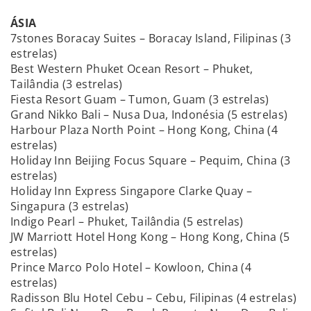
ÁSIA
7stones Boracay Suites – Boracay Island, Filipinas (3
estrelas)
Best Western Phuket Ocean Resort – Phuket,
Tailândia (3 estrelas)
Fiesta Resort Guam – Tumon, Guam (3 estrelas)
Grand Nikko Bali – Nusa Dua, Indonésia (5 estrelas)
Harbour Plaza North Point – Hong Kong, China (4
estrelas)
Holiday Inn Beijing Focus Square – Pequim, China (3
estrelas)
Holiday Inn Express Singapore Clarke Quay –
Singapura (3 estrelas)
Indigo Pearl – Phuket, Tailândia (5 estrelas)
JW Marriott Hotel Hong Kong – Hong Kong, China (5
estrelas)
Prince Marco Polo Hotel – Kowloon, China (4
estrelas)
Radisson Blu Hotel Cebu – Cebu, Filipinas (4 estrelas)