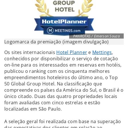
PANROTAS / Emerson Souza
Logomarca da premiação (imagem divulgação)
Os sites internacionais
Hotel Planner
e
Mettings
,
conhecidos por disponibilizar o serviço de cotação
on-line para os interessados em reservas em hotéis,
publicou o ranking com os cinquenta melhores
empreendimentos hoteleiros do último ano, o Top
50 Global Group Hotel. Na classificação que
compreende os países da América do Sul, o Brasil é o
único citado. Duas das quatro propriedades locais
foram avaliadas com cinco estrelas e estão
localizadas em São Paulo.
A seleção geral foi realizada com base na superação
das expectativas dos clientes em relação ao