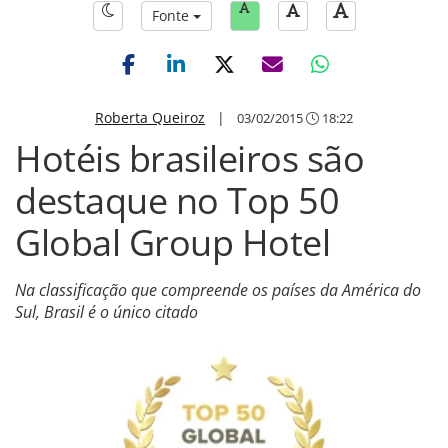
Fonte
Roberta Queiroz
|
03/02/2015
18:22
Hotéis brasileiros são
destaque no Top 50
Global Group Hotel
Na classificação que compreende os países da América do
Sul, Brasil é o único citado