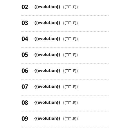
{{evolution}}
{{TITLE}}
{{evolution}}
{{TITLE}}
{{evolution}}
{{TITLE}}
{{evolution}}
{{TITLE}}
{{evolution}}
{{TITLE}}
{{evolution}}
{{TITLE}}
{{evolution}}
{{TITLE}}
{{evolution}}
{{TITLE}}