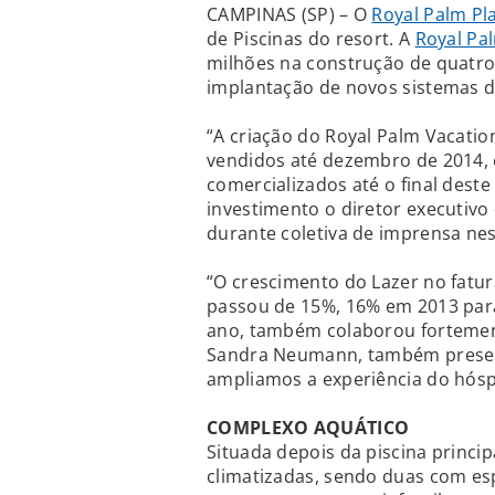
CAMPINAS (SP) – O
Royal Palm Pl
de Piscinas do resort. A
Royal Pa
milhões na construção de quatro 
implantação de novos sistemas d
“A criação do Royal Palm Vacatio
vendidos até dezembro de 2014, 
comercializados até o final deste 
investimento o diretor executivo
durante coletiva de imprensa ne
“O crescimento do Lazer no fatur
passou de 15%, 16% em 2013 par
ano, também colaborou fortemen
Sandra Neumann, também present
ampliamos a experiência do hósp
COMPLEXO AQUÁTICO
Situada depois da piscina princip
climatizadas, sendo duas com es