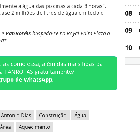
talmente a água das piscinas a cada 8 horas”,
quase 2 milhões de litros de água em todo o
s
e
PanHotéis
hospeda-se no Royal Palm Plaza a
rts
cias como essa, além das mais lidas da
ta PANROTAS gratuitamente?
grupo de WhatsApp.
Antonio Dias
Construção
Água
Área
Aquecimento