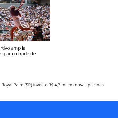
onteúdo sem autorização da PANROTAS Editora
rtivo amplia
s para o trade de
Royal Palm (SP) investe R$ 4,7 mi em novas piscinas