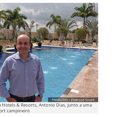
PANROTAS / Emerson Souza
m Hotels & Resorts, Antonio Dias, junto a uma
sort campineiro