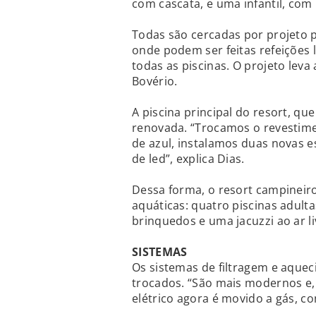
com cascata, e uma infantil, co
Todas são cercadas por projeto p
onde podem ser feitas refeições 
todas as piscinas. O projeto leva
Bovério.
A piscina principal do resort, qu
renovada. “Trocamos o revestime
de azul, instalamos duas novas 
de led”, explica Dias.
Dessa forma, o resort campineiro
aquáticas: quatro piscinas adulta
brinquedos e uma jacuzzi ao ar li
SISTEMAS
Os sistemas de filtragem e aque
trocados. “São mais modernos e,
elétrico agora é movido a gás, co