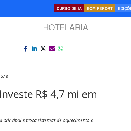
CURSO DE IA
BOM REPORT
EDIÇÕE
HOTELARIA
5:18
 investe R$ 4,7 mi em
 a principal e troca sistemas de aquecimento e