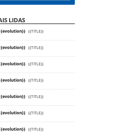
IS LIDAS
{{evolution}}
{{TITLE}}
{{evolution}}
{{TITLE}}
{{evolution}}
{{TITLE}}
{{evolution}}
{{TITLE}}
{{evolution}}
{{TITLE}}
{{evolution}}
{{TITLE}}
{{evolution}}
{{TITLE}}