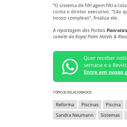
“O sistema de filtragem filtra to
conta o diretor executivo. “São 
nosso complexo”, finaliza ele.
A reportagem dos Portais
Panrota
convite da Royal Palm Hotels & Reso
Quer receber notí
semana e a Revis
Entre em nosso 
TÓPICOS RELACIONADOS
Reforma
Piscinas
Piscina
Sandra Neumann
Sistemas