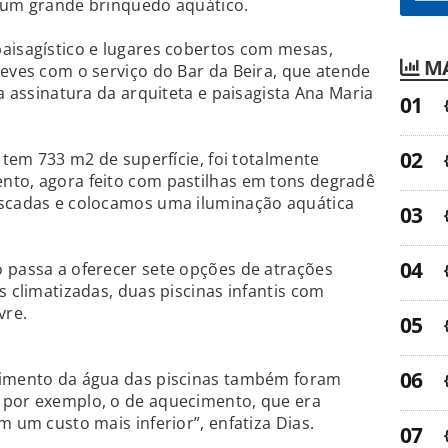
m um grande brinquedo aquático.
aisagístico e lugares cobertos com mesas,
MA
leves com o serviço do Bar da Beira, que atende
 a assinatura da arquiteta e paisagista Ana Maria
e tem 733 m2 de superfície, foi totalmente
nto, agora feito com pastilhas em tons degradê
escadas e colocamos uma iluminação aquática
 passa a oferecer sete opções de atrações
s climatizadas, duas piscinas infantis com
vre.
cimento da água das piscinas também foram
 por exemplo, o de aquecimento, que era
m um custo mais inferior”, enfatiza Dias.