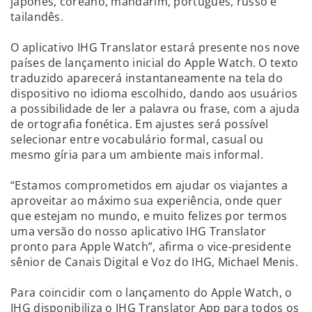
japonês, coreano, mandarim, português, russo e
tailandês.
O aplicativo IHG Translator estará presente nos nove
países de lançamento inicial do Apple Watch. O texto
traduzido aparecerá instantaneamente na tela do
dispositivo no idioma escolhido, dando aos usuários
a possibilidade de ler a palavra ou frase, com a ajuda
de ortografia fonética. Em ajustes será possível
selecionar entre vocabulário formal, casual ou
mesmo gíria para um ambiente mais informal.
“Estamos comprometidos em ajudar os viajantes a
aproveitar ao máximo sua experiência, onde quer
que estejam no mundo, e muito felizes por termos
uma versão do nosso aplicativo IHG Translator
pronto para Apple Watch”, afirma o vice-presidente
sênior de Canais Digital e Voz do IHG, Michael Menis.
Para coincidir com o lançamento do Apple Watch, o
IHG disponibiliza o IHG Translator App para todos os