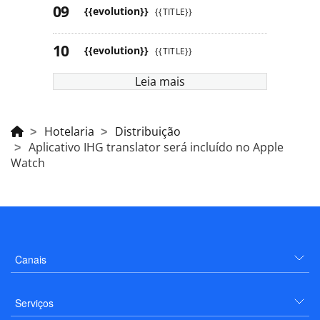
{{evolution}}
{{TITLE}}
{{evolution}}
{{TITLE}}
Leia mais
Hotelaria
Distribuição
Aplicativo IHG translator será incluído no Apple
Watch
Canais
Serviços