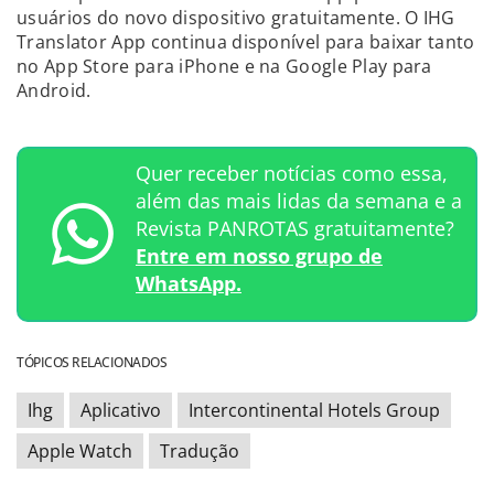
usuários do novo dispositivo gratuitamente. O IHG
Translator App continua disponível para baixar tanto
no App Store para iPhone e na Google Play para
Android.
Quer receber notícias como essa,
além das mais lidas da semana e a
Revista PANROTAS gratuitamente?
Entre em nosso grupo de
WhatsApp.
TÓPICOS RELACIONADOS
Ihg
Aplicativo
Intercontinental Hotels Group
Apple Watch
Tradução