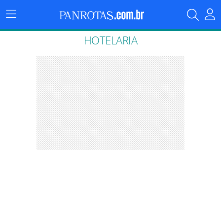
Menu
Principal
HOTELARIA