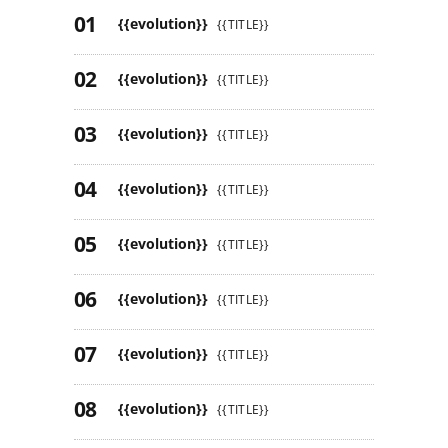
{{evolution}}
{{TITLE}}
{{evolution}}
{{TITLE}}
{{evolution}}
{{TITLE}}
{{evolution}}
{{TITLE}}
{{evolution}}
{{TITLE}}
{{evolution}}
{{TITLE}}
{{evolution}}
{{TITLE}}
{{evolution}}
{{TITLE}}