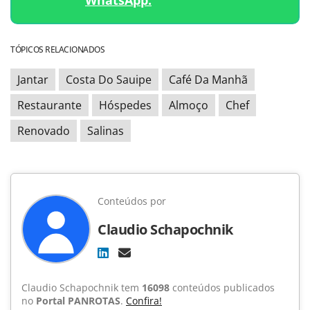
WhatsApp.
TÓPICOS RELACIONADOS
Jantar
Costa Do Sauipe
Café Da Manhã
Restaurante
Hóspedes
Almoço
Chef
Renovado
Salinas
Conteúdos por
Claudio Schapochnik
Claudio Schapochnik tem
16098
conteúdos publicados
no
Portal PANROTAS
.
Confira!