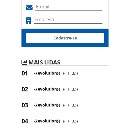
Cadastre-se
MAIS LIDAS
{{evolution}}
{{TITLE}}
{{evolution}}
{{TITLE}}
{{evolution}}
{{TITLE}}
{{evolution}}
{{TITLE}}