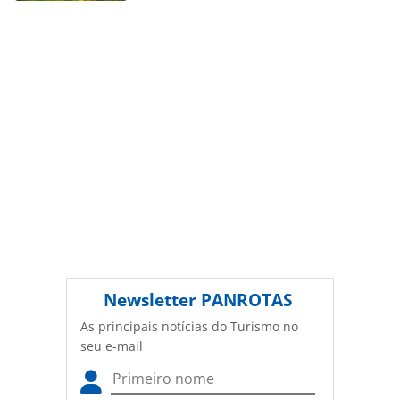
autorização da PANROTAS Editora
(copyright@panrotas.com.br).
Newsletter
PANROTAS
As principais notícias do Turismo no
seu e-mail