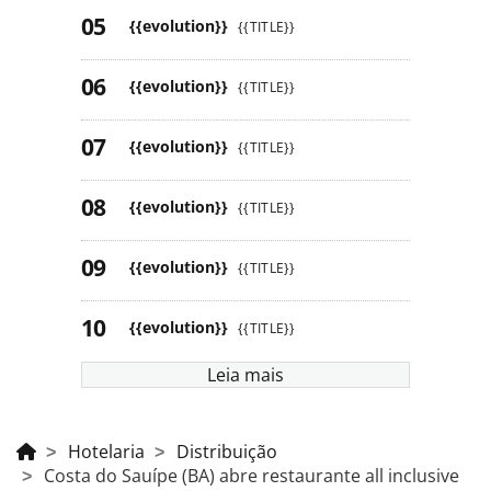
{{evolution}}
{{TITLE}}
{{evolution}}
{{TITLE}}
{{evolution}}
{{TITLE}}
{{evolution}}
{{TITLE}}
{{evolution}}
{{TITLE}}
{{evolution}}
{{TITLE}}
Leia mais
Hotelaria
Distribuição
Costa do Sauípe (BA) abre restaurante all inclusive