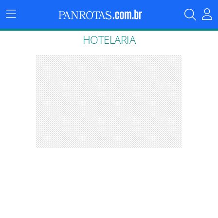
Menu
Principal
HOTELARIA