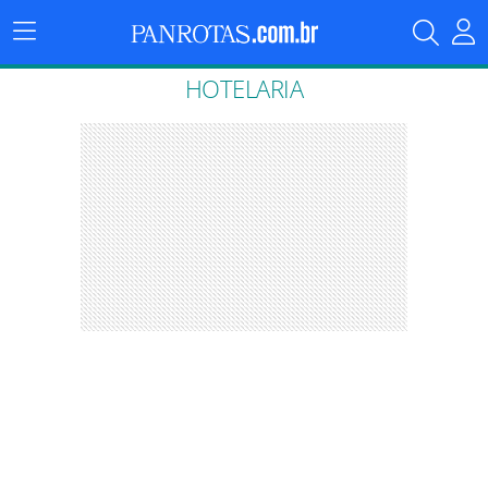
Menu
Principal
HOTELARIA