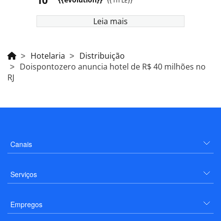
{{TITLE}}
Leia mais
Hotelaria
Distribuição
Doispontozero anuncia hotel de R$ 40 milhões no
RJ
Canais
Serviços
Empregos