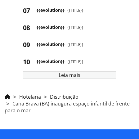
{{evolution}}
{{TITLE}}
{{evolution}}
{{TITLE}}
{{evolution}}
{{TITLE}}
{{evolution}}
{{TITLE}}
Leia mais
Hotelaria
Distribuição
Cana Brava (BA) inaugura espaço infantil de frente
para o mar