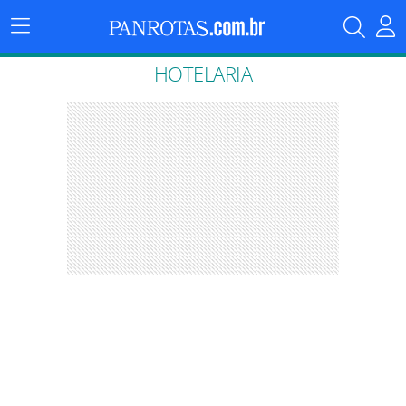
Menu
Principal
HOTELARIA