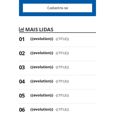
Cadastre-se
MAIS LIDAS
{{evolution}}
{{TITLE}}
{{evolution}}
{{TITLE}}
{{evolution}}
{{TITLE}}
{{evolution}}
{{TITLE}}
{{evolution}}
{{TITLE}}
{{evolution}}
{{TITLE}}