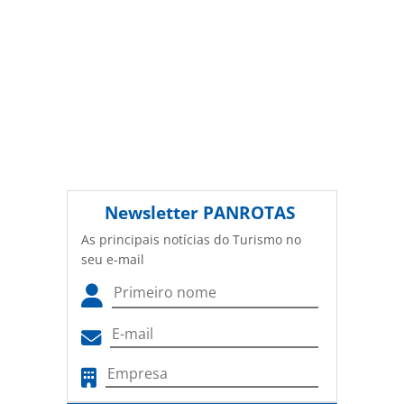
conteúdo sem autorização da PANROTAS Editora
(copyright@panrotas.com.br).
Newsletter
PANROTAS
As principais notícias do Turismo no
seu e-mail