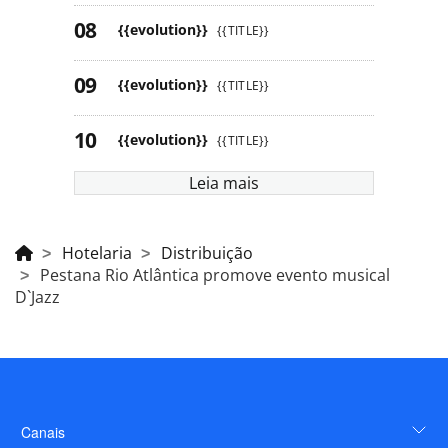
{{evolution}}
{{TITLE}}
{{evolution}}
{{TITLE}}
{{evolution}}
{{TITLE}}
Leia mais
Hotelaria
Distribuição
Pestana Rio Atlântica promove evento musical
D`Jazz
Canais