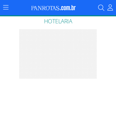
Menu
Principal
HOTELARIA