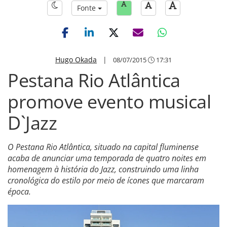
Fonte
Hugo Okada
|
08/07/2015
17:31
Pestana Rio Atlântica
promove evento musical
D`Jazz
O Pestana Rio Atlântica, situado na capital fluminense
acaba de anunciar uma temporada de quatro noites em
homenagem à história do Jazz, construindo uma linha
cronológica do estilo por meio de ícones que marcaram
época.