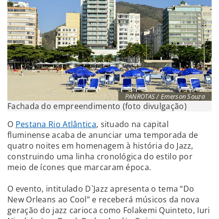
PANROTAS / Emerson Souza
Fachada do empreendimento (foto divulgação)
O
Pestana Rio Atlântica
, situado na capital
fluminense acaba de anunciar uma temporada de
quatro noites em homenagem à história do Jazz,
construindo uma linha cronológica do estilo por
meio de ícones que marcaram época.
O evento, intitulado D`Jazz apresenta o tema “Do
New Orleans ao Cool” e receberá músicos da nova
geração do jazz carioca como Folakemi Quinteto, Iuri