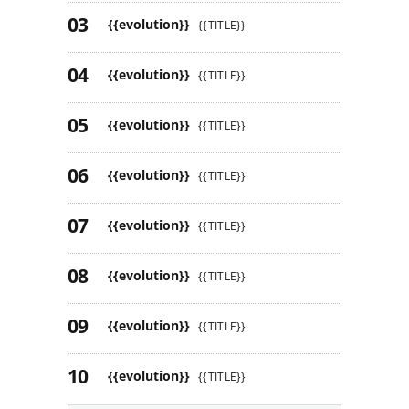
{{evolution}}
{{TITLE}}
{{evolution}}
{{TITLE}}
{{evolution}}
{{TITLE}}
{{evolution}}
{{TITLE}}
{{evolution}}
{{TITLE}}
{{evolution}}
{{TITLE}}
{{evolution}}
{{TITLE}}
{{evolution}}
{{TITLE}}