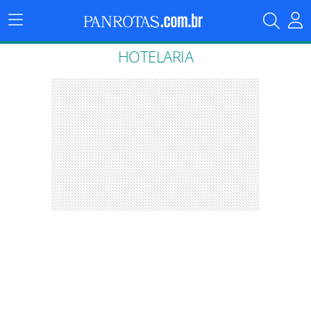
Menu
Principal
HOTELARIA