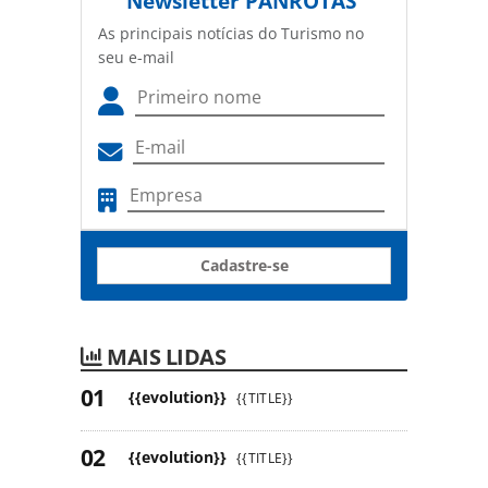
Newsletter
PANROTAS
As principais notícias do Turismo no
seu e-mail
Cadastre-se
MAIS LIDAS
{{evolution}}
{{TITLE}}
{{evolution}}
{{TITLE}}