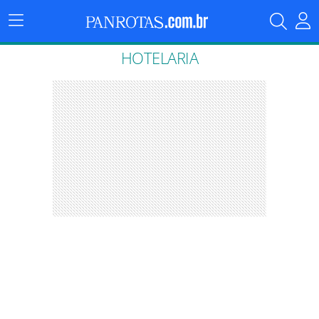
Menu
Principal
HOTELARIA