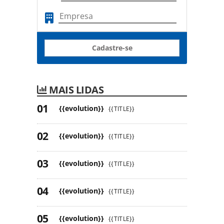
Cadastre-se
MAIS LIDAS
{{evolution}}
{{TITLE}}
{{evolution}}
{{TITLE}}
{{evolution}}
{{TITLE}}
{{evolution}}
{{TITLE}}
{{evolution}}
{{TITLE}}