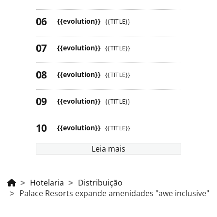
{{evolution}}
{{TITLE}}
{{evolution}}
{{TITLE}}
{{evolution}}
{{TITLE}}
{{evolution}}
{{TITLE}}
{{evolution}}
{{TITLE}}
Leia mais
Hotelaria
Distribuição
Palace Resorts expande amenidades "awe inclusive"