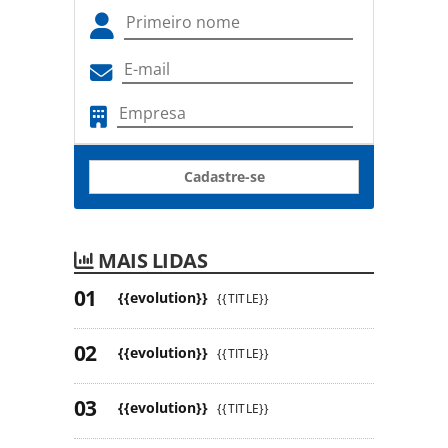
Cadastre-se
MAIS LIDAS
{{evolution}}
{{TITLE}}
{{evolution}}
{{TITLE}}
{{evolution}}
{{TITLE}}