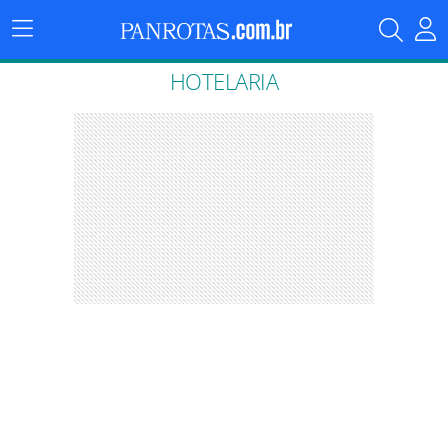
Menu
Principal
HOTELARIA