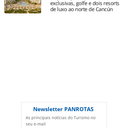
exclusivas, golfe e dois resorts
produzido pela PANROTAS Editora é protegido pela
de luxo ao norte de Cancún
legislação brasileira sobre direito autoral. Não reproduza o
conteúdo sem autorização da PANROTAS Editora
(copyright@panrotas.com.br).
Newsletter
PANROTAS
As principais notícias do Turismo no
seu e-mail