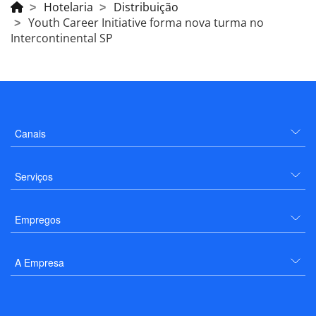
Hotelaria
Distribuição
Youth Career Initiative forma nova turma no
Intercontinental SP
Canais
Serviços
Empregos
A Empresa