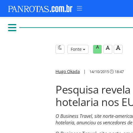
Fonte
Hugo Okada
|
14/10/2015
18:47
Pesquisa revela
hotelaria nos E
O Business Travel, site norte-americ
hotelaria, anunciou os vencedores d