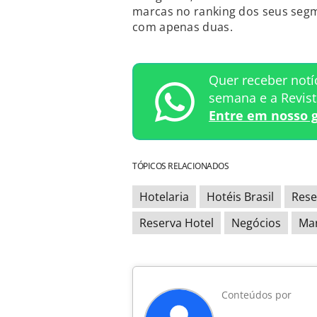
marcas no ranking dos seus segm
com apenas duas.
Quer receber notí
semana e a Revis
Entre em nosso 
TÓPICOS RELACIONADOS
Hotelaria
Hotéis Brasil
Rese
Reserva Hotel
Negócios
Ma
Conteúdos por