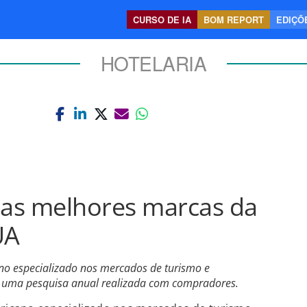
CURSO DE IA
BOM REPORT
EDIÇÕE
HOTELARIA
 as melhores marcas da
UA
ano especializado nos mercados de turismo e
e uma pesquisa anual realizada com compradores.