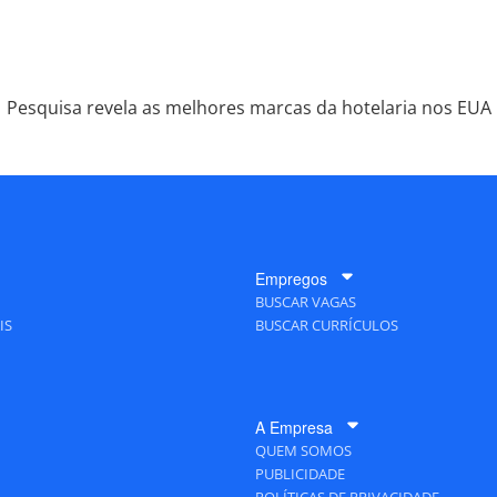
Pesquisa revela as melhores marcas da hotelaria nos EUA
Empregos
BUSCAR VAGAS
IS
BUSCAR CURRÍCULOS
A Empresa
QUEM SOMOS
PUBLICIDADE
POLÍTICAS DE PRIVACIDADE