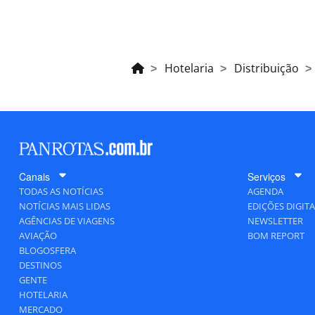
Hotelaria
Distribuição
Canais
Serviços
TODAS AS NOTÍCIAS
AGENDA
NOTÍCIAS MAIS LIDAS
EDIÇÕES DIGITA
AGÊNCIAS DE VIAGENS
NEWSLETTER
AVIAÇÃO
BOM REPORT
BLOGOSFERA
DESTINOS
GENTE
HOTELARIA
MERCADO