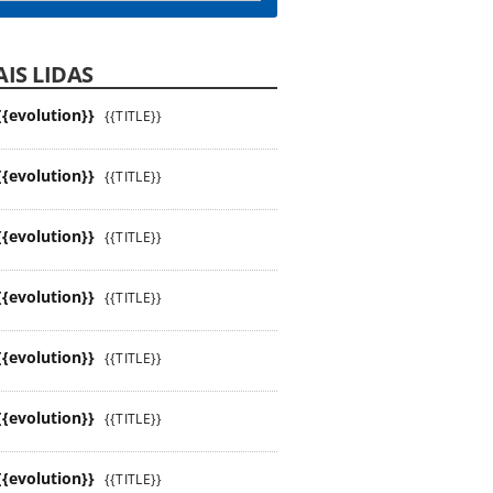
IS LIDAS
{{evolution}}
{{TITLE}}
{{evolution}}
{{TITLE}}
{{evolution}}
{{TITLE}}
{{evolution}}
{{TITLE}}
{{evolution}}
{{TITLE}}
{{evolution}}
{{TITLE}}
{{evolution}}
{{TITLE}}