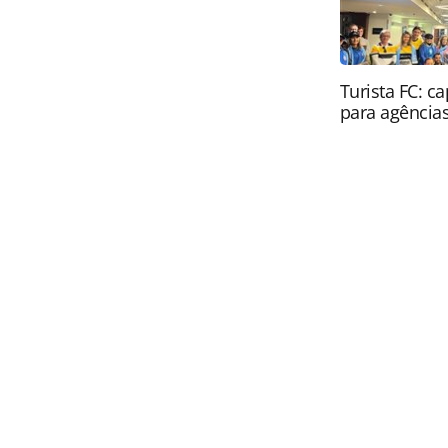
Turista FC: c
para agência