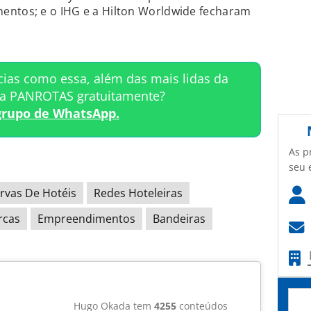
entos; e o IHG e a Hilton Worldwide fecharam
cias como essa, além das mais lidas da
ta PANROTAS gratuitamente?
grupo de WhatsApp.
As p
seu 
rvas De Hotéis
Redes Hoteleiras
rcas
Empreendimentos
Bandeiras
Hugo Okada tem
4255
conteúdos