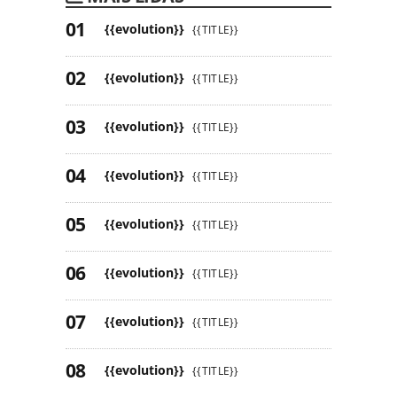
{{evolution}}
{{TITLE}}
{{evolution}}
{{TITLE}}
{{evolution}}
{{TITLE}}
{{evolution}}
{{TITLE}}
{{evolution}}
{{TITLE}}
{{evolution}}
{{TITLE}}
{{evolution}}
{{TITLE}}
{{evolution}}
{{TITLE}}