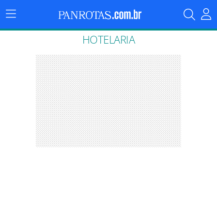
Menu
Principal
HOTELARIA