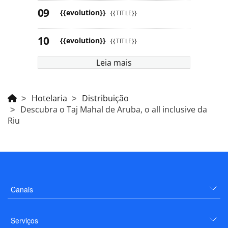
{{evolution}}
{{TITLE}}
{{evolution}}
{{TITLE}}
Leia mais
Hotelaria
Distribuição
Descubra o Taj Mahal de Aruba, o all inclusive da
Riu
Canais
Serviços