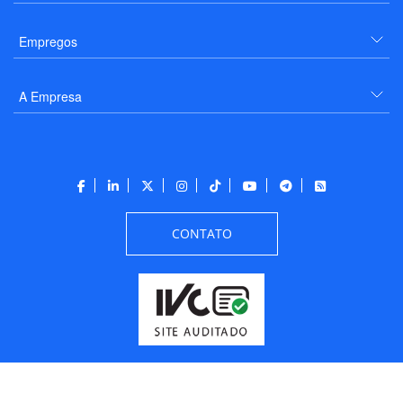
Empregos
A Empresa
CONTATO
Todos os direitos reservados a PANROTAS Editora - Ver.
Friday, August 7, 2026
8:01:07 AM -03:00:00 - Builder 2026.6.2.1
/ Layout