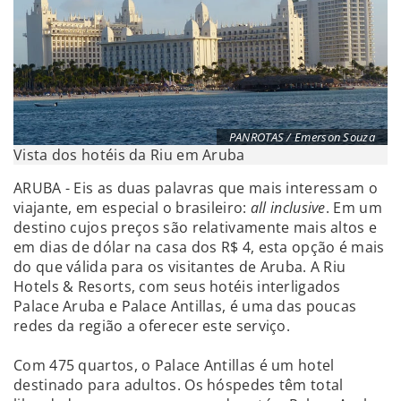
PANROTAS / Emerson Souza
Vista dos hotéis da Riu em Aruba
ARUBA - Eis as duas palavras que mais interessam o
viajante, em especial o brasileiro:
all inclusive
. Em um
destino cujos preços são relativamente mais altos e
em dias de dólar na casa dos R$ 4, esta opção é mais
do que válida para os visitantes de Aruba. A Riu
Hotels & Resorts, com seus hotéis interligados
Palace Aruba e Palace Antillas, é uma das poucas
redes da região a oferecer este serviço.
Com 475 quartos, o Palace Antillas é um hotel
destinado para adultos. Os hóspedes têm total