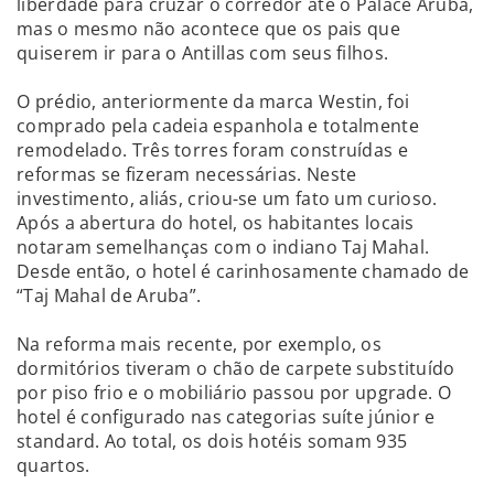
liberdade para cruzar o corredor até o Palace Aruba,
mas o mesmo não acontece que os pais que
quiserem ir para o Antillas com seus filhos.
O prédio, anteriormente da marca Westin, foi
comprado pela cadeia espanhola e totalmente
remodelado. Três torres foram construídas e
reformas se fizeram necessárias. Neste
investimento, aliás, criou-se um fato um curioso.
Após a abertura do hotel, os habitantes locais
notaram semelhanças com o indiano Taj Mahal.
Desde então, o hotel é carinhosamente chamado de
“Taj Mahal de Aruba”.
Na reforma mais recente, por exemplo, os
dormitórios tiveram o chão de carpete substituído
por piso frio e o mobiliário passou por upgrade. O
hotel é configurado nas categorias suíte júnior e
standard. Ao total, os dois hotéis somam 935
quartos.