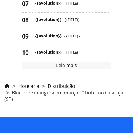
{{evolution}}
{{TITLE}}
{{evolution}}
{{TITLE}}
{{evolution}}
{{TITLE}}
{{evolution}}
{{TITLE}}
Leia mais
Hotelaria
Distribuição
Blue Tree inaugura em março 1º hotel no Guarujá
(SP)