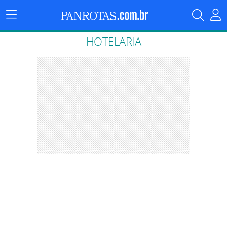
Menu
Principal
HOTELARIA