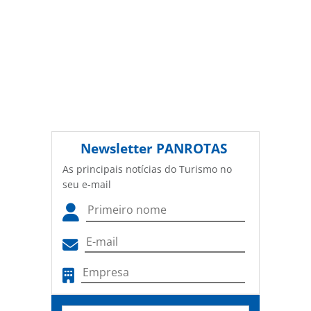
(copyright@panrotas.com.br).
Newsletter
PANROTAS
As principais notícias do Turismo no
seu e-mail