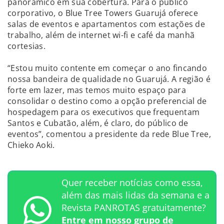
panorâmico em sua cobertura. Para o público
corporativo, o Blue Tree Towers Guarujá oferece
salas de eventos e apartamentos com estações de
trabalho, além de internet wi-fi e café da manhã
cortesias.
“Estou muito contente em começar o ano fincando
nossa bandeira de qualidade no Guarujá. A região é
forte em lazer, mas temos muito espaço para
consolidar o destino como a opção preferencial de
hospedagem para os executivos que frequentam
Santos e Cubatão, além, é claro, do público de
eventos”, comentou a presidente da rede Blue Tree,
Chieko Aoki.
Quer receber notícias como essa,
além das mais lidas da semana e a
Revista PANROTAS gratuitamente?
Entre em nosso grupo de