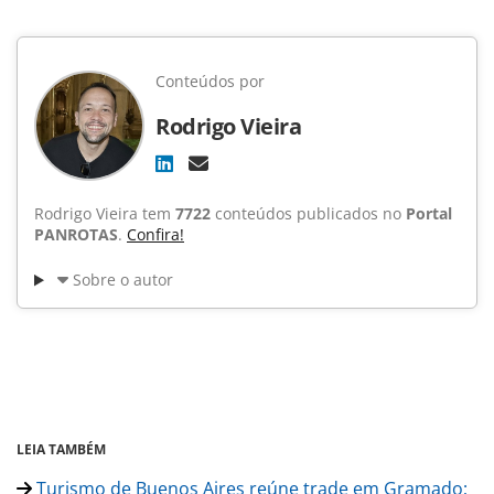
Conteúdos por
Rodrigo Vieira
Rodrigo Vieira tem
7722
conteúdos publicados no
Portal
PANROTAS
.
Confira!
Sobre o autor
LEIA TAMBÉM
Turismo de Buenos Aires reúne trade em Gramado;