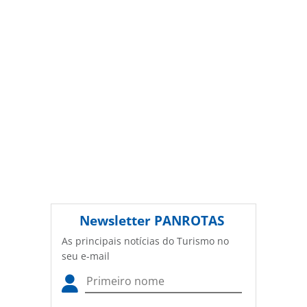
autorização da PANROTAS Editora
(copyright@panrotas.com.br).
Newsletter
PANROTAS
As principais notícias do Turismo no
seu e-mail