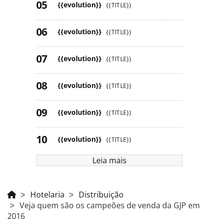
{{evolution}}
{{TITLE}}
{{evolution}}
{{TITLE}}
{{evolution}}
{{TITLE}}
{{evolution}}
{{TITLE}}
{{evolution}}
{{TITLE}}
{{evolution}}
{{TITLE}}
Leia mais
Hotelaria
Distribuição
Veja quem são os campeões de venda da GJP em
2016