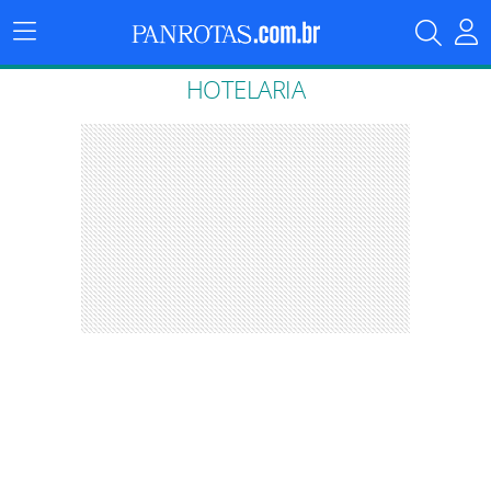
Menu
Principal
HOTELARIA