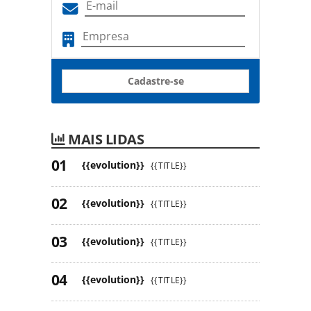
Cadastre-se
MAIS LIDAS
{{evolution}}
{{TITLE}}
{{evolution}}
{{TITLE}}
{{evolution}}
{{TITLE}}
{{evolution}}
{{TITLE}}