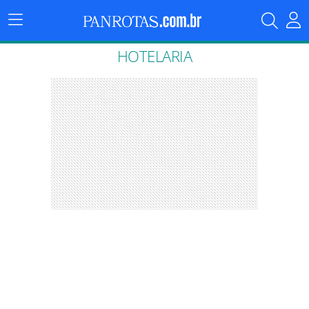
Menu
Principal
HOTELARIA