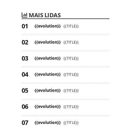
MAIS LIDAS
{{evolution}}
{{TITLE}}
{{evolution}}
{{TITLE}}
{{evolution}}
{{TITLE}}
{{evolution}}
{{TITLE}}
{{evolution}}
{{TITLE}}
{{evolution}}
{{TITLE}}
{{evolution}}
{{TITLE}}