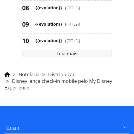
{{evolution}}
{{TITLE}}
{{evolution}}
{{TITLE}}
{{evolution}}
{{TITLE}}
Leia mais
Hotelaria
Distribuição
Disney lança check-in mobile pelo My Disney
Experience
Canais