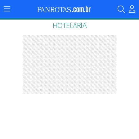
Menu
Principal
HOTELARIA