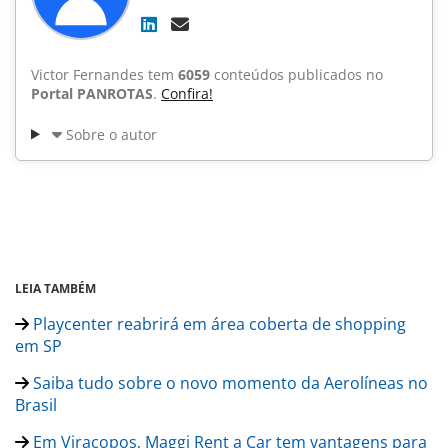
Victor Fernandes tem
6059
conteúdos publicados no
Portal PANROTAS
.
Confira!
Sobre o autor
LEIA TAMBÉM
Playcenter reabrirá em área coberta de shopping
em SP
Saiba tudo sobre o novo momento da Aerolíneas no
Brasil
Em Viracopos, Maggi Rent a Car tem vantagens para