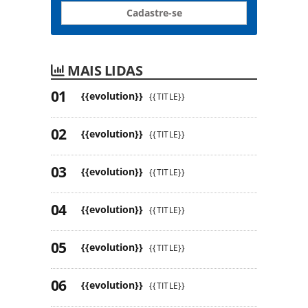
Cadastre-se
MAIS LIDAS
{{evolution}}
{{TITLE}}
{{evolution}}
{{TITLE}}
{{evolution}}
{{TITLE}}
{{evolution}}
{{TITLE}}
{{evolution}}
{{TITLE}}
{{evolution}}
{{TITLE}}