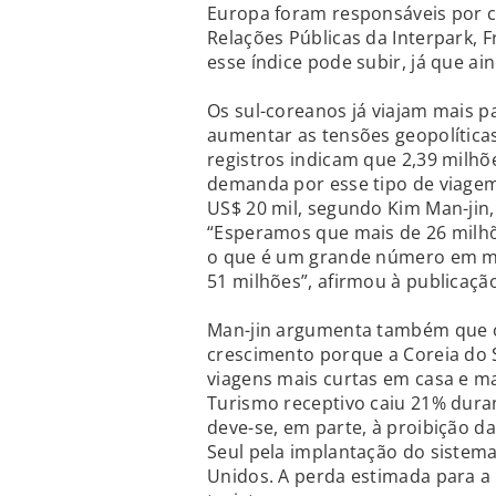
Europa foram responsáveis por ce
Relações Públicas da Interpark, 
esse índice pode subir, já que a
Os sul-coreanos já viajam mais p
aumentar as tensões geopolíticas
registros indicam que 2,39 milhõ
demanda por esse tipo de viagem
US$ 20 mil, segundo Kim Man-jin,
“Esperamos que mais de 26 milhõe
o que é um grande número em ma
51 milhões”, afirmou à publicaçã
Man-jin argumenta também que o 
crescimento porque a Coreia do 
viagens mais curtas em casa e ma
Turismo receptivo caiu 21% duran
deve-se, em parte, à proibição da
Seul pela implantação do sistema
Unidos. A perda estimada para a 