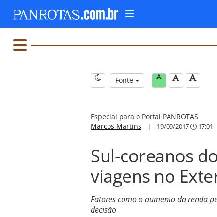
Fonte
Especial para o Portal PANROTAS
Marcos Martins
|
19/09/2017
17:01
Sul-coreanos d
viagens no Exte
Fatores como o aumento da renda per
decisão