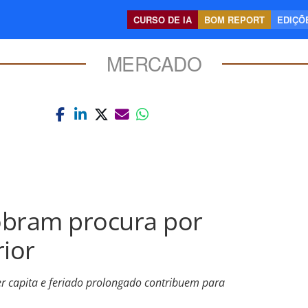
CURSO DE IA
BOM REPORT
EDIÇÕE
MERCADO
obram procura por
rior
 capita e feriado prolongado contribuem para