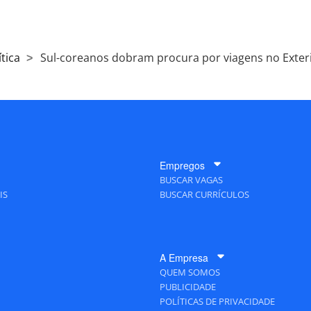
tica
Sul-coreanos dobram procura por viagens no Exter
Empregos
BUSCAR VAGAS
IS
BUSCAR CURRÍCULOS
A Empresa
QUEM SOMOS
PUBLICIDADE
POLÍTICAS DE PRIVACIDADE