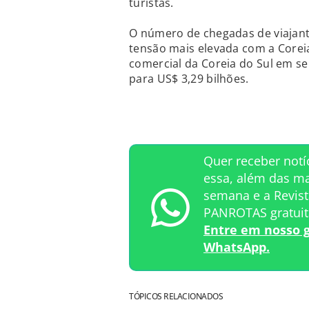
turistas.
O número de chegadas de viajant
tensão mais elevada com a Corei
comercial da Coreia do Sul em se
para US$ 3,29 bilhões.
Quer receber not
essa, além das ma
semana e a Revist
PANROTAS gratui
Entre em nosso 
WhatsApp.
TÓPICOS RELACIONADOS