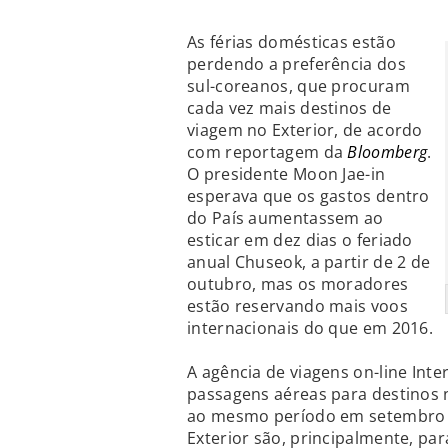
As férias domésticas estão
perdendo a preferência dos
sul-coreanos, que procuram
cada vez mais destinos de
viagem no Exterior, de acordo
com reportagem da
Bloomberg
.
O presidente Moon Jae-in
esperava que os gastos dentro
do País aumentassem ao
esticar em dez dias o feriado
anual Chuseok, a partir de 2 de
outubro, mas os moradores
estão reservando mais voos
internacionais do que em 2016.
A agência de viagens on-line Int
passagens aéreas para destinos
ao mesmo período em setembro 
Exterior são, principalmente, pa