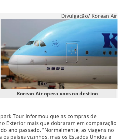
Divulgação/ Korean Air
Korean Air opera voos no destino
erpark Tour informou que as compras de
 no Exterior mais que dobraram em comparação
do ano passado. “Normalmente, as viagens no
ra os países vizinhos, mas os Estados Unidos e