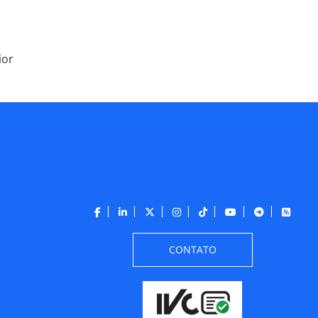
ior
CONTATO