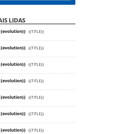
IS LIDAS
{{evolution}}
{{TITLE}}
{{evolution}}
{{TITLE}}
{{evolution}}
{{TITLE}}
{{evolution}}
{{TITLE}}
{{evolution}}
{{TITLE}}
{{evolution}}
{{TITLE}}
{{evolution}}
{{TITLE}}