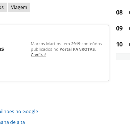
os
Viagem
Marcos Martins tem
2919
conteúdos
ns
publicados no
Portal PANROTAS
.
Confira!
bilhões no Google
ana de alta