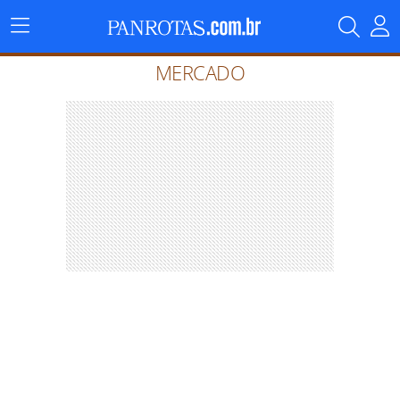
Menu
Principal
MERCADO