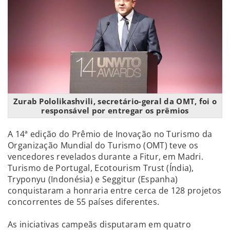
Zurab Pololikashvili, secretário-geral da OMT, foi o
responsável por entregar os prêmios
A 14ª edição do Prêmio de Inovação no Turismo da
Organização Mundial do Turismo (OMT) teve os
vencedores revelados durante a Fitur, em Madri.
Turismo de Portugal, Ecotourism Trust (Índia),
Tryponyu (Indonésia) e Seggitur (Espanha)
conquistaram a honraria entre cerca de 128 projetos
concorrentes de 55 países diferentes.
As iniciativas campeãs disputaram em quatro