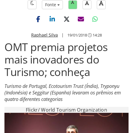
Fonte
Raphael Silva
|
19/01/2018
14:28
OMT premia projetos
mais inovadores do
Turismo; conheça
Turismo de Portugal, Ecotourism Trust (Índia), Tryponyu
(Indonésia) e Seggitur (Espanha) levaram os prêmios em
quatro diferentes categorias
Flickr/ World Tourism Organization