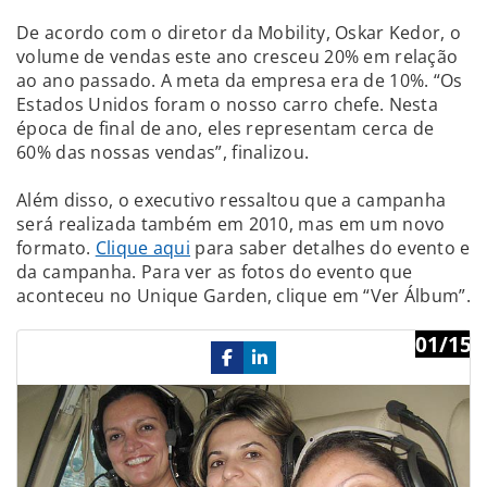
De acordo com o diretor da Mobility, Oskar Kedor, o
volume de vendas este ano cresceu 20% em relação
ao ano passado. A meta da empresa era de 10%. “Os
Estados Unidos foram o nosso carro chefe. Nesta
época de final de ano, eles representam cerca de
60% das nossas vendas”, finalizou.
Além disso, o executivo ressaltou que a campanha
será realizada também em 2010, mas em um novo
formato.
Clique aqui
para saber detalhes do evento e
da campanha. Para ver as fotos do evento que
aconteceu no Unique Garden, clique em “Ver Álbum”.
01/15
Previous
Ne