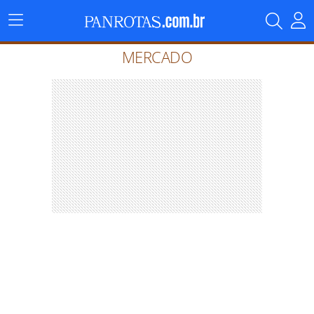
Menu
Principal
MERCADO