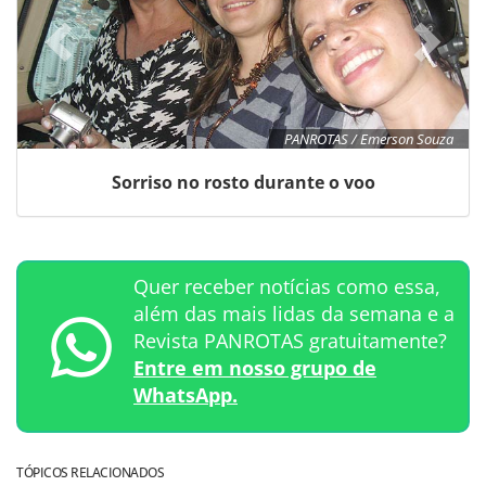
PANROTAS / Emerson Souza
Sorriso no rosto durante o voo
Quer receber notícias como essa,
além das mais lidas da semana e a
Revista PANROTAS gratuitamente?
Entre em nosso grupo de
WhatsApp.
TÓPICOS RELACIONADOS