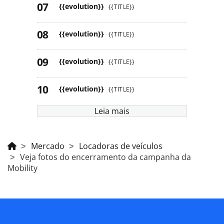
{{evolution}}
{{TITLE}}
{{evolution}}
{{TITLE}}
{{evolution}}
{{TITLE}}
{{evolution}}
{{TITLE}}
Leia mais
Mercado
Locadoras de veículos
Veja fotos do encerramento da campanha da
Mobility