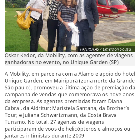
PANROTAS / Emerson Souza
Oskar Kedor, da Mobility, com as agentes de viagens
ganhadoras no evento, no Unique Garden (SP)
A Mobility, em parceira com a Alamo e apoio do hotel
Unique Garden, em Mairiporã (zona norte da Grande
São paulo), promoveu a última ação de premiação da
campanha de vendas que comemorava os nove anos
da empresa. As agentes premiadas foram Diana
Cabral, da Aldritur; Maristela Santana, da Brother´s
Tour; e Juliana Schwartzmann, da Costa Brava
Turismo. No total, 27 agentes de viagens
participaram de voos de helicópteros e almoços ou
jantares intimistas durante 2009.