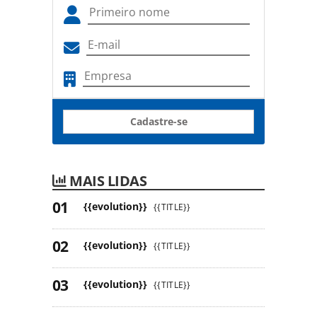
Cadastre-se
MAIS LIDAS
{{evolution}}
{{TITLE}}
{{evolution}}
{{TITLE}}
{{evolution}}
{{TITLE}}