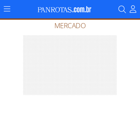
Menu
Principal
MERCADO