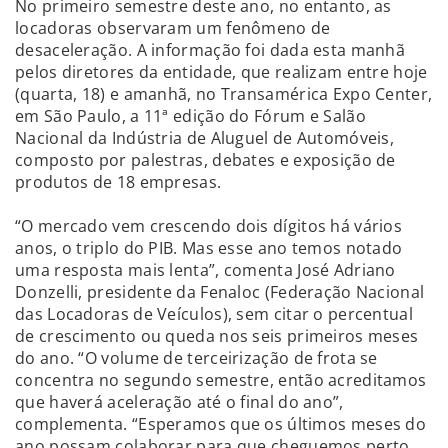
No primeiro semestre deste ano, no entanto, as
locadoras observaram um fenômeno de
desaceleração. A informação foi dada esta manhã
pelos diretores da entidade, que realizam entre hoje
(quarta, 18) e amanhã, no Transamérica Expo Center,
em São Paulo, a 11ª edição do Fórum e Salão
Nacional da Indústria de Aluguel de Automóveis,
composto por palestras, debates e exposição de
produtos de 18 empresas.
“O mercado vem crescendo dois dígitos há vários
anos, o triplo do PIB. Mas esse ano temos notado
uma resposta mais lenta”, comenta José Adriano
Donzelli, presidente da Fenaloc (Federação Nacional
das Locadoras de Veículos), sem citar o percentual
de crescimento ou queda nos seis primeiros meses
do ano. “O volume de terceirização de frota se
concentra no segundo semestre, então acreditamos
que haverá aceleração até o final do ano”,
complementa. “Esperamos que os últimos meses do
ano possam colaborar para que cheguemos perto