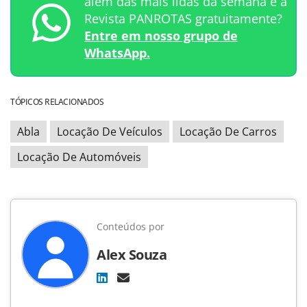
além das mais lidas da semana e a
Revista PANROTAS gratuitamente?
Entre em nosso grupo de
WhatsApp.
TÓPICOS RELACIONADOS
Abla
Locação De Veículos
Locação De Carros
Locação De Automóveis
Conteúdos por
Alex Souza