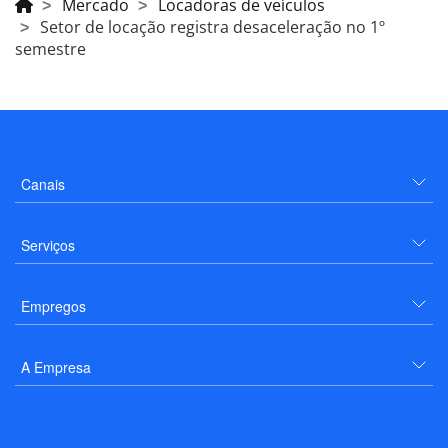
Mercado
Locadoras de veículos
Setor de locação registra desaceleração no 1º
semestre
Canais
Serviços
Empregos
A Empresa