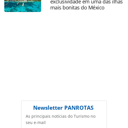
exclusividade em uma das ilhas
produzido pela PANROTAS Editora é protegido pela
mais bonitas do México
legislação brasileira sobre direito autoral. Não reproduza o
conteúdo sem autorização da PANROTAS Editora
(copyright@panrotas.com.br).
Newsletter
PANROTAS
As principais notícias do Turismo no
seu e-mail