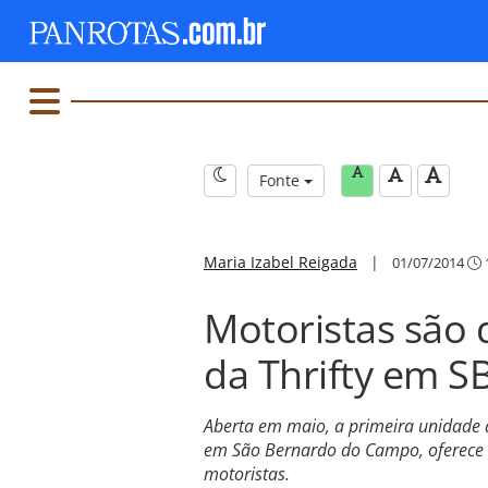
Fonte
Maria Izabel Reigada
|
01/07/2014
Motoristas são 
da Thrifty em S
Aberta em maio, a primeira unidade d
em São Bernardo do Campo, oferece a
motoristas.