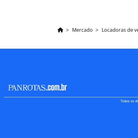
Mercado
Locadoras de v
Todos os di