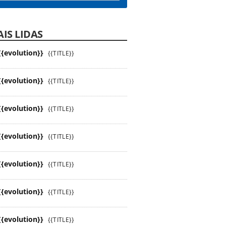
IS LIDAS
{{evolution}}
{{TITLE}}
{{evolution}}
{{TITLE}}
{{evolution}}
{{TITLE}}
{{evolution}}
{{TITLE}}
{{evolution}}
{{TITLE}}
{{evolution}}
{{TITLE}}
{{evolution}}
{{TITLE}}