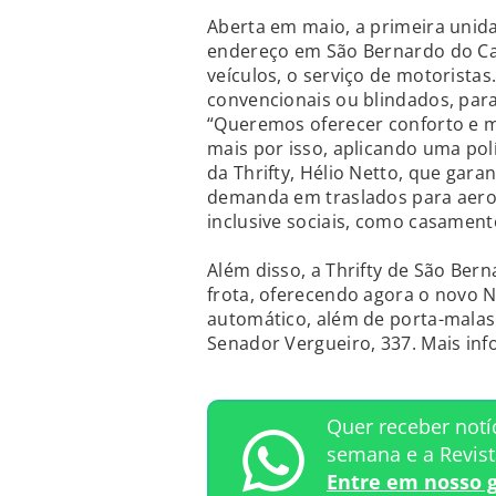
Aberta em maio, a primeira unida
endereço em São Bernardo do Ca
veículos, o serviço de motoristas
convencionais ou blindados, para
“Queremos oferecer conforto e m
mais por isso, aplicando uma polí
da Thrifty, Hélio Netto, que gara
demanda em traslados para aerop
inclusive sociais, como casament
Além disso, a Thrifty de São Ber
frota, oferecendo agora o novo 
automático, além de porta-malas 
Senador Vergueiro, 337. Mais in
Quer receber notí
semana e a Revis
Entre em nosso 