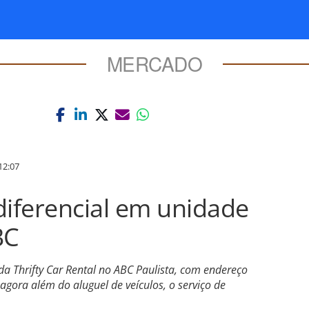
MERCADO
12:07
diferencial em unidade
BC
a Thrifty Car Rental no ABC Paulista, com endereço
gora além do aluguel de veículos, o serviço de