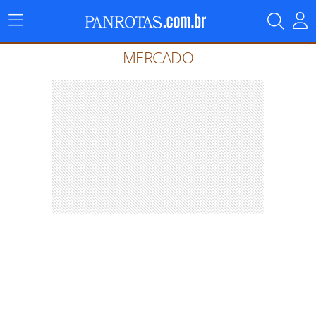
Menu
Principal
MERCADO