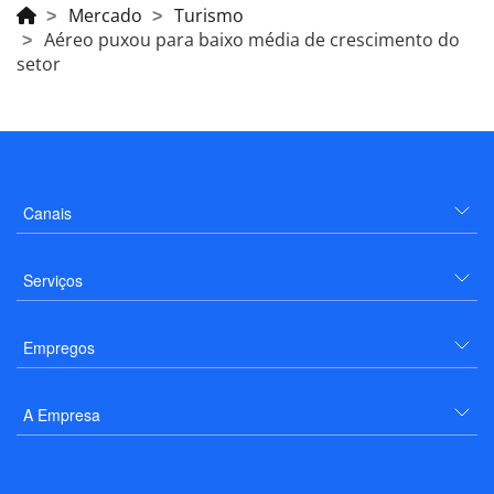
Mercado
Turismo
Aéreo puxou para baixo média de crescimento do
setor
Canais
Serviços
Empregos
A Empresa