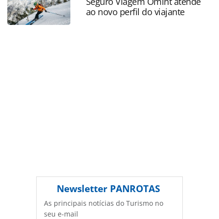
oferecidas na página. Todo o conteúdo produzido pela
Seguro Viagem Omint atende
ao novo perfil do viajante
PANROTAS Editora é protegido pela legislação brasileira
sobre direito autoral. Não reproduza o conteúdo sem
autorização da PANROTAS Editora
(copyright@panrotas.com.br).
Newsletter
PANROTAS
As principais notícias do Turismo no
seu e-mail