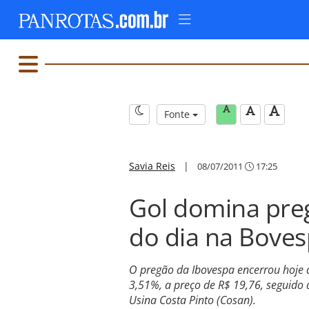
Fonte
Savia Reis
|
08/07/2011
17:25
Gol domina preg
do dia na Bove
O pregão da Ibovespa encerrou hoje 
3,51%, a preço de R$ 19,76, seguido
Usina Costa Pinto (Cosan).