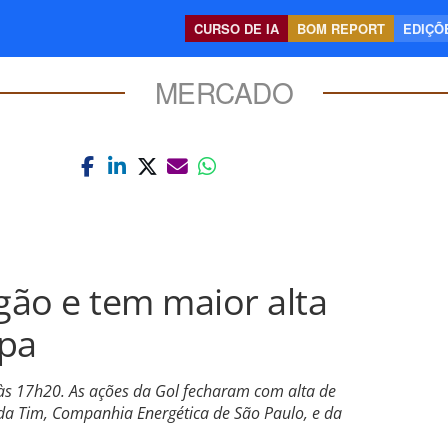
CURSO DE IA
BOM REPORT
EDIÇÕE
MERCADO
ão e tem maior alta
spa
às 17h20. As ações da Gol fecharam com alta de
 da Tim, Companhia Energética de São Paulo, e da