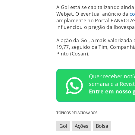
A Gol está se capitalizando aind
Webjet. O eventual anúncio da
co
amplamente no Portal PANROTAS
influenciou o pregão da Ibovespa
A ação da Gol, a mais valorizada 
19,77, seguido da Tim, Companhia
Pinto (Cosan).
Quer receber notí
semana e a Revis
Entre em nosso 
TÓPICOS RELACIONADOS
Gol
Ações
Bolsa