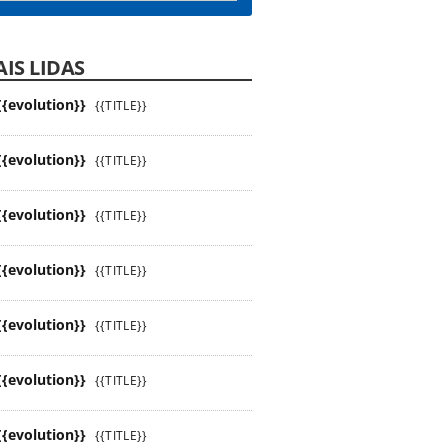
IS LIDAS
{{evolution}}
{{TITLE}}
{{evolution}}
{{TITLE}}
{{evolution}}
{{TITLE}}
{{evolution}}
{{TITLE}}
{{evolution}}
{{TITLE}}
{{evolution}}
{{TITLE}}
{{evolution}}
{{TITLE}}