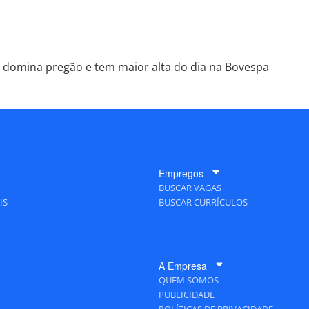
 domina pregão e tem maior alta do dia na Bovespa
Empregos
BUSCAR VAGAS
IS
BUSCAR CURRÍCULOS
A Empresa
QUEM SOMOS
PUBLICIDADE
POLÍTICAS DE PRIVACIDADE