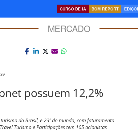
CURSO DE IA
BOM REPORT
EDIÇÕE
MERCADO
:39
apnet possuem 12,2%
turismo do Brasil, e 23ª do mundo, com faturamento
 Travel Turismo e Participações tem 105 acionistas