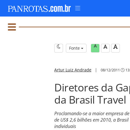
Fonte
Artur Luiz Andrade
|
08/12/2011
13
Diretores da G
da Brasil Travel
Proclamando-se a maior empresa de 
de US$ 2,6 bilhões em 2010, a Brasil
individuais