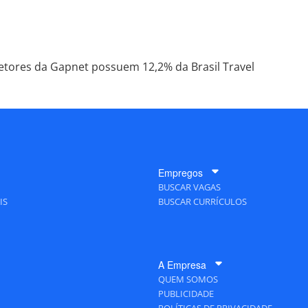
etores da Gapnet possuem 12,2% da Brasil Travel
Empregos
BUSCAR VAGAS
IS
BUSCAR CURRÍCULOS
A Empresa
QUEM SOMOS
PUBLICIDADE
POLÍTICAS DE PRIVACIDADE