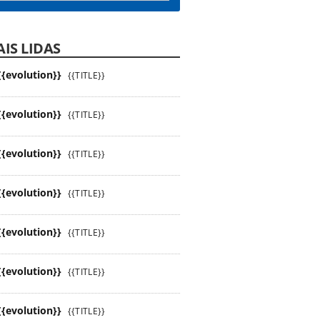
IS LIDAS
{{evolution}}
{{TITLE}}
{{evolution}}
{{TITLE}}
{{evolution}}
{{TITLE}}
{{evolution}}
{{TITLE}}
{{evolution}}
{{TITLE}}
{{evolution}}
{{TITLE}}
{{evolution}}
{{TITLE}}