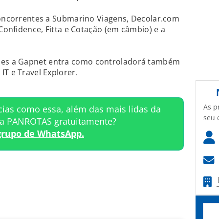
 concorrentes a Submarino Viagens, Decolar.com
 Confidence, Fitta e Cotação (em câmbio) e a
es a Gapnet entra como controladorá também
IT e Travel Explorer.
As p
cias como essa, além das mais lidas da
seu 
ta PANROTAS gratuitamente?
grupo de WhatsApp.