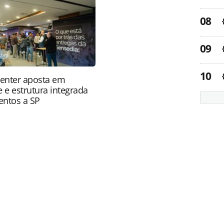
).
enter aposta em
 e estrutura integrada
ventos a SP