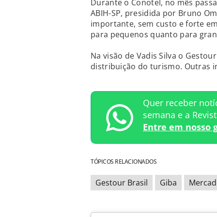
Durante o Conotel, no mês passa
ABIH-SP, presidida por Bruno Omo
importante, sem custo e forte em
para pequenos quanto para grande
Na visão de Vadis Silva o Gestour
distribuição do turismo. Outras 
Quer receber notí
semana e a Revis
Entre em nosso 
TÓPICOS RELACIONADOS
Gestour Brasil
Giba
Mercad