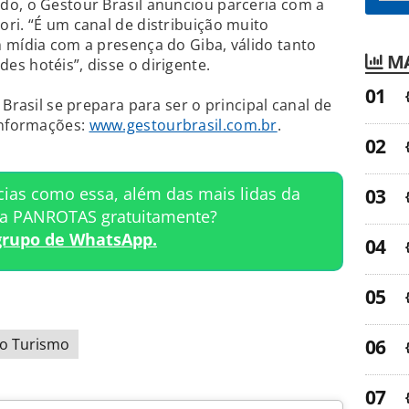
do, o Gestour Brasil anunciou parceria com a
ri. “É um canal de distribuição muito
 mídia com a presença do Giba, válido tanto
MA
s hotéis”, disse o dirigente.
 Brasil se prepara para ser o principal canal de
informações:
www.gestourbrasil.com.br
.
cias como essa, além das mais lidas da
ta PANROTAS gratuitamente?
grupo de WhatsApp.
o Turismo