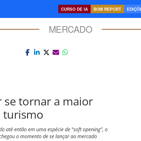
CURSO DE IA
BOM REPORT
EDIÇÕE
MERCADO
 se tornar a maior
o turismo
o até então em uma espécie de “soft opening”, o
e chegou o momento de se lançar ao mercado