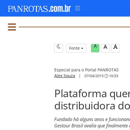
Fonte
Especial para o Portal PANROTAS
Alex Souza
|
07/04/2015
16:53
Plataforma quer
distribuidora d
Fundado há alguns anos e funcionand
Gestour Brasil avalia que finalment