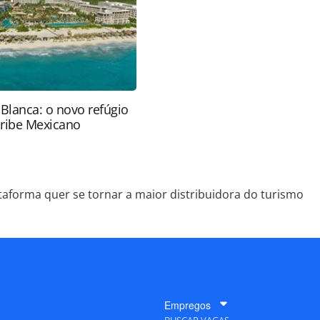
tas.com.br).
 Blanca: o novo refúgio
aribe Mexicano
taforma quer se tornar a maior distribuidora do turismo
Empregos
BUSCAR VAGAS