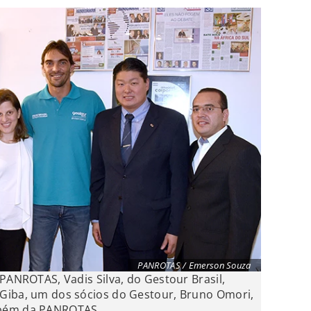
PANROTAS / Emerson Souza
PANROTAS, Vadis Silva, do Gestour Brasil,
Giba, um dos sócios do Gestour, Bruno Omori,
mbém da PANROTAS