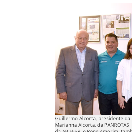
Guillermo Alcorta, presidente da 
Marianna Alcorta, da PANROTAS, 
da ABIH-SP, e Rene Amorim, ta