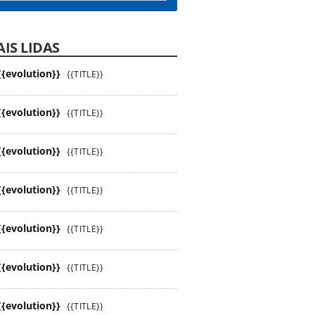
IS LIDAS
{{evolution}}
{{TITLE}}
{{evolution}}
{{TITLE}}
{{evolution}}
{{TITLE}}
{{evolution}}
{{TITLE}}
{{evolution}}
{{TITLE}}
{{evolution}}
{{TITLE}}
{{evolution}}
{{TITLE}}