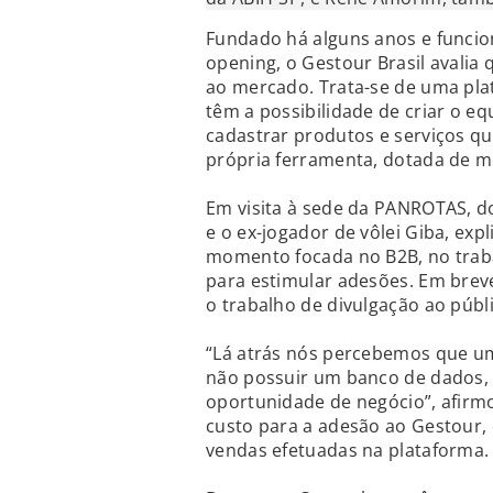
Fundado há alguns anos e funcio
opening, o Gestour Brasil avali
ao mercado. Trata-se de uma plat
têm a possibilidade de criar o equ
cadastrar produtos e serviços qu
própria ferramenta, dotada de m
Em visita à sede da PANROTAS, doi
e o ex-jogador de vôlei Giba, ex
momento focada no B2B, no trab
para estimular adesões. Em breve
o trabalho de divulgação ao públ
“Lá atrás nós percebemos que um 
não possuir um banco de dados, 
oportunidade de negócio”, afirm
custo para a adesão ao Gestour, 
vendas efetuadas na plataforma.