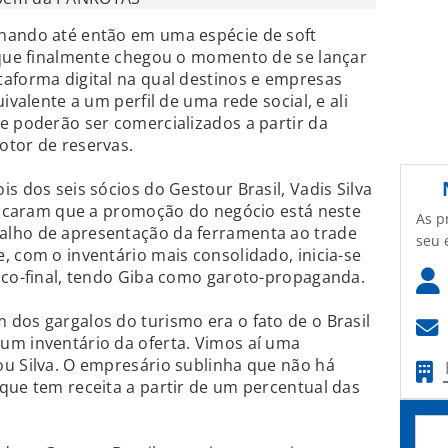
nando até então em uma espécie de soft
a que finalmente chegou o momento de se lançar
aforma digital na qual destinos e empresas
ivalente a um perfil de uma rede social, e ali
e poderão ser comercializados a partir da
otor de reservas.
s dos seis sócios do Gestour Brasil, Vadis Silva
plicaram que a promoção do negócio está neste
As p
alho de apresentação da ferramenta ao trade
seu 
, com o inventário mais consolidado, inicia-se
ico-final, tendo Giba como garoto-propaganda.
dos gargalos do turismo era o fato de o Brasil
um inventário da oferta. Vimos aí uma
ou Silva. O empresário sublinha que não há
que tem receita a partir de um percentual das