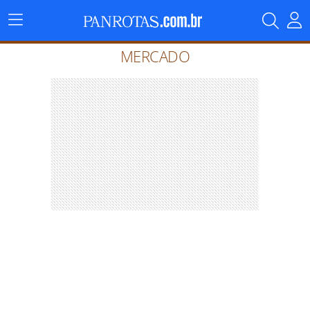
Menu
Principal
MERCADO