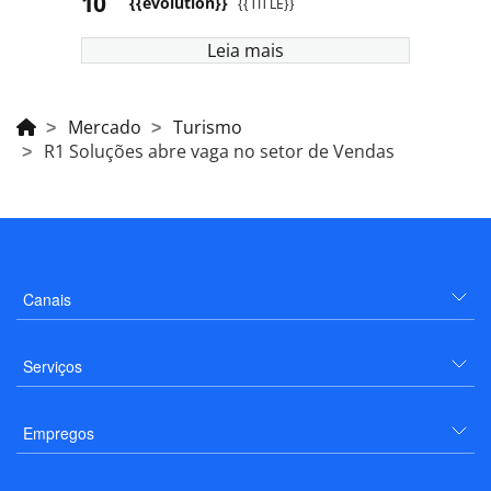
{{evolution}}
{{TITLE}}
Leia mais
Mercado
Turismo
R1 Soluções abre vaga no setor de Vendas
Canais
Serviços
Empregos