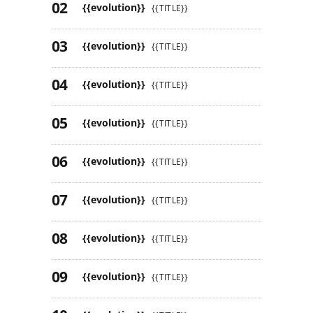
{{evolution}}
{{TITLE}}
{{evolution}}
{{TITLE}}
{{evolution}}
{{TITLE}}
{{evolution}}
{{TITLE}}
{{evolution}}
{{TITLE}}
{{evolution}}
{{TITLE}}
{{evolution}}
{{TITLE}}
{{evolution}}
{{TITLE}}