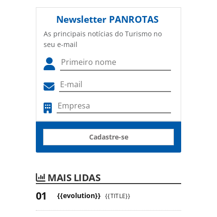
Newsletter
PANROTAS
As principais notícias do Turismo no
seu e-mail
Cadastre-se
MAIS LIDAS
{{evolution}}
{{TITLE}}