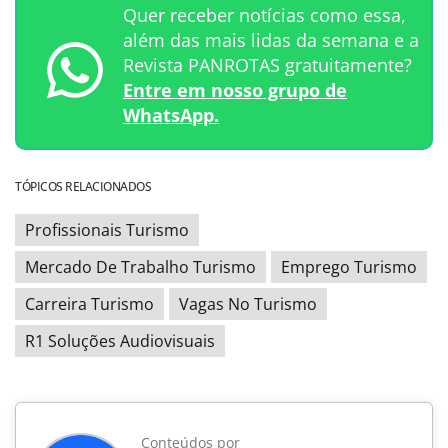
Quer receber notícias como essa,
além das mais lidas da semana e a
Revista PANROTAS gratuitamente?
Entre em nosso grupo de
WhatsApp.
TÓPICOS RELACIONADOS
Profissionais Turismo
Mercado De Trabalho Turismo
Emprego Turismo
Carreira Turismo
Vagas No Turismo
R1 Soluções Audiovisuais
Conteúdos por