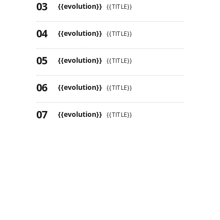
{{evolution}}
{{TITLE}}
{{evolution}}
{{TITLE}}
{{evolution}}
{{TITLE}}
{{evolution}}
{{TITLE}}
{{evolution}}
{{TITLE}}
{{evolution}}
{{TITLE}}
{{evolution}}
{{TITLE}}
{{evolution}}
{{TITLE}}
Leia mais