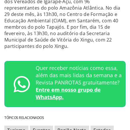
dos Vereados de Igarapé-Açu, com 96
representantes do polo Amazônia Atlântica. No dia
29 deste mês, às 13h30, no Centro de Formação e
Educação Ambiental (CIAM), em Santarém, com 40
membros do polo Tapajós. E por fim, dia 15 de
fevereiro, às 13h30, no auditório da Secretaria
Municipal de Saúde de Vitória do Xingu, com 22
participantes do polo Xingu.
Quer receber notícias como essa,
além das mais lidas da semana e a
Revista PANROTAS gratuitamente?
Entre em nosso grupo de
WhatsApp.
TÓPICOS RELACIONADOS