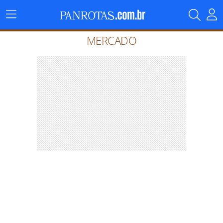
Menu
Principal
MERCADO