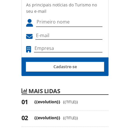
As principais notícias do Turismo no
seu e-mail
Cadastre-se
MAIS LIDAS
{{evolution}}
{{TITLE}}
{{evolution}}
{{TITLE}}