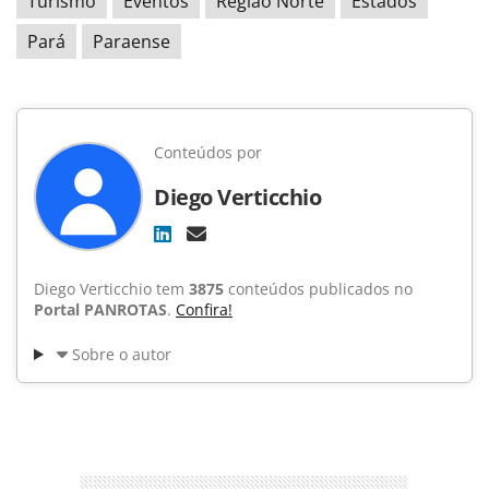
Turismo
Eventos
Região Norte
Estados
Pará
Paraense
Conteúdos por
Diego Verticchio
Diego Verticchio tem
3875
conteúdos publicados no
Portal PANROTAS
.
Confira!
Sobre o autor