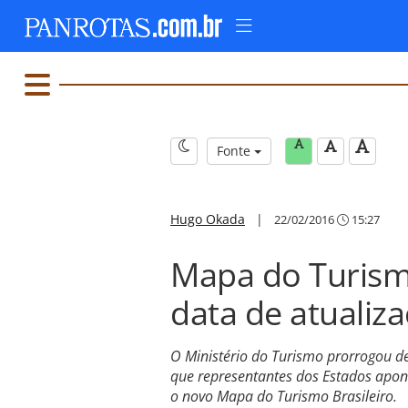
Fonte
Hugo Okada
|
22/02/2016
15:27
Mapa do Turism
data de atualiz
O Ministério do Turismo prorrogou de
que representantes dos Estados apont
o novo Mapa do Turismo Brasileiro.