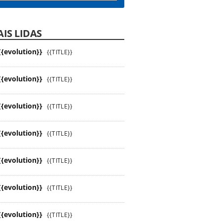
IS LIDAS
{{evolution}}
{{TITLE}}
{{evolution}}
{{TITLE}}
{{evolution}}
{{TITLE}}
{{evolution}}
{{TITLE}}
{{evolution}}
{{TITLE}}
{{evolution}}
{{TITLE}}
{{evolution}}
{{TITLE}}