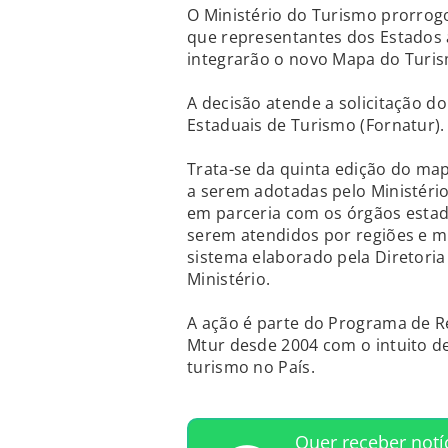
O Ministério do Turismo prorrogo
que representantes dos Estados 
integrarão o novo Mapa do Turism
A decisão atende a solicitação d
Estaduais de Turismo (Fornatur).
Trata-se da quinta edição do map
a serem adotadas pelo Ministéri
em parceria com os órgãos estad
serem atendidos por regiões e m
sistema elaborado pela Diretoria
Ministério.
A ação é parte do Programa de R
Mtur desde 2004 com o intuito d
turismo no País.
Quer receber notí