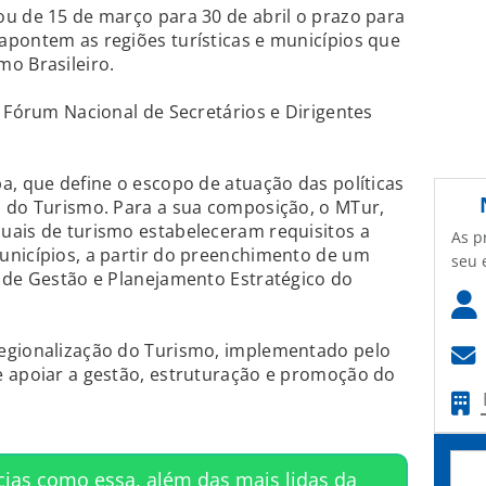
u de 15 de março para 30 de abril o prazo para
apontem as regiões turísticas e municípios que
o Brasileiro.
o Fórum Nacional de Secretários e Dirigentes
a, que define o escopo de atuação das políticas
o do Turismo. Para a sua composição, o MTur,
uais de turismo estabeleceram requisitos a
As p
unicípios, a partir do preenchimento de um
seu 
 de Gestão e Planejamento Estratégico do
egionalização do Turismo, implementado pelo
e apoiar a gestão, estruturação e promoção do
cias como essa, além das mais lidas da