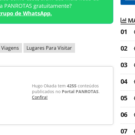
ta PANROTAS gratuitamente?
grupo de WhatsApp.
MA
 Viagens
Lugares Para Visitar
Hugo Okada tem
4255
conteúdos
publicados no
Portal PANROTAS
.
Confira!