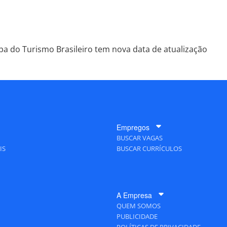
a do Turismo Brasileiro tem nova data de atualização
Empregos
BUSCAR VAGAS
IS
BUSCAR CURRÍCULOS
A Empresa
QUEM SOMOS
PUBLICIDADE
POLÍTICAS DE PRIVACIDADE