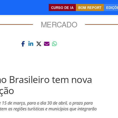
CURSO DE IA
BOM REPORT
EDIÇÕE
MERCADO
o Brasileiro tem nova
ação
 15 de março, para o dia 30 de abril, o prazo para
em as regiões turísticas e municípios que integrarão