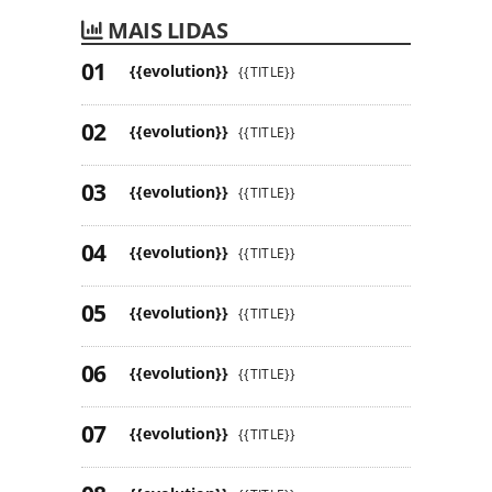
MAIS LIDAS
{{evolution}}
{{TITLE}}
{{evolution}}
{{TITLE}}
{{evolution}}
{{TITLE}}
{{evolution}}
{{TITLE}}
{{evolution}}
{{TITLE}}
{{evolution}}
{{TITLE}}
{{evolution}}
{{TITLE}}