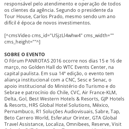
responsável pelo atendimento e operação de todos
os clientes da agência. Segundo o presidente da
Tour House, Carlos Prado, mesmo sendo um ano
difícil é época de novos investimentos.
[^cmsVideo cms_id="USjzLl4whw4" cms_width=""
cms_height=""^]
SOBRE O EVENTO
O Fórum PANROTAS 2016 ocorre nos dias 15 e 16 de
março, no Golden Hall do WTC Events Center, na
capital paulista. Em sua 14ª edição, o evento tem
aliança institucional com a CNC, Sesc e Senac, o
apoio institucional do Ministério do Turismo e do
Sebrae e patrocínio do Chile, CVC, Air France-KLM,
Delta, Gol, Best Western Hotels & Resorts, GJP Hotels
& Resorts, HRS Global Hotel Solutions, México,
Pernambuco, R1 Soluções Audiovisuais, Sabre, Tap,
Beto Carrero World, Esferatur Orinter, GTA Global
Travel Assistance, Localiza, Omnibees, Reserve, Visit