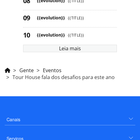
{{evolution}}
{{TITLE}}
{{evolution}}
{{TITLE}}
{{evolution}}
{{TITLE}}
Leia mais
Gente
Eventos
Tour House fala dos desafios para este ano
Canais
Serviços