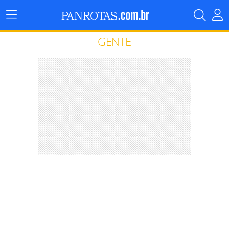
Menu
Principal
GENTE