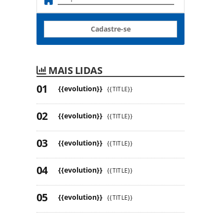
Cadastre-se
MAIS LIDAS
{{evolution}}
{{TITLE}}
{{evolution}}
{{TITLE}}
{{evolution}}
{{TITLE}}
{{evolution}}
{{TITLE}}
{{evolution}}
{{TITLE}}