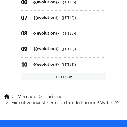
{{evolution}}
{{TITLE}}
{{evolution}}
{{TITLE}}
{{evolution}}
{{TITLE}}
{{evolution}}
{{TITLE}}
{{evolution}}
{{TITLE}}
Leia mais
Mercado
Turismo
Executivo investe em startup do Fórum PANROTAS