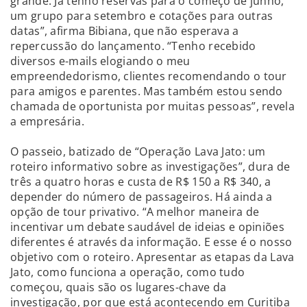
grande. Já tenho reservas para o começo de junho,
um grupo para setembro e cotações para outras
datas”, afirma Bibiana, que não esperava a
repercussão do lançamento. “Tenho recebido
diversos e-mails elogiando o meu
empreendedorismo, clientes recomendando o tour
para amigos e parentes. Mas também estou sendo
chamada de oportunista por muitas pessoas”, revela
a empresária.
O passeio, batizado de “Operação Lava Jato: um
roteiro informativo sobre as investigações”, dura de
três a quatro horas e custa de R$ 150 a R$ 340, a
depender do número de passageiros. Há ainda a
opção de tour privativo. “A melhor maneira de
incentivar um debate saudável de ideias e opiniões
diferentes é através da informação. E esse é o nosso
objetivo com o roteiro. Apresentar as etapas da Lava
Jato, como funciona a operação, como tudo
começou, quais são os lugares-chave da
investigação, por que está acontecendo em Curitiba