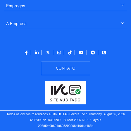
Serviços
Empregos
A Empresa
CONTATO