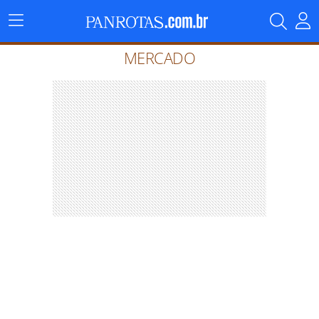
Menu
Principal
MERCADO