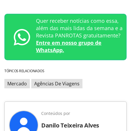
Quer receber notícias como essa,
além das mais lidas da semana e a
Revista PANROTAS gratuitamente?
Entre em nosso grupo de
WhatsApp.
TÓPICOS RELACIONADOS
Mercado
Agências De Viagens
Conteúdos por
Danilo Teixeira Alves