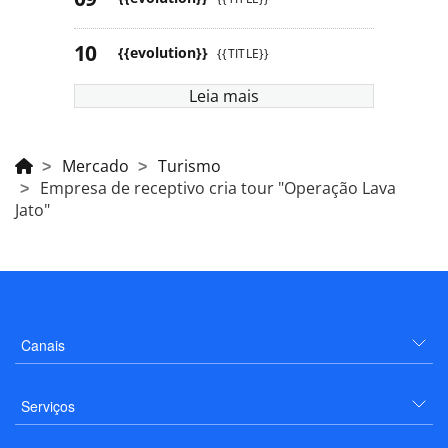
{{evolution}}
{{TITLE}}
{{evolution}}
{{TITLE}}
{{evolution}}
{{TITLE}}
Leia mais
Mercado
Turismo
Empresa de receptivo cria tour "Operação Lava
Jato"
Canais