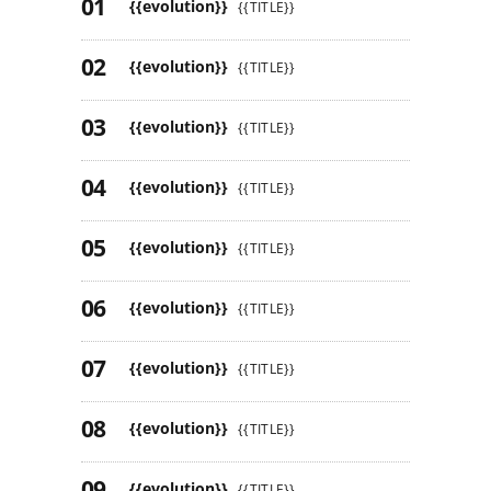
MAIS LIDAS
{{evolution}}
{{TITLE}}
{{evolution}}
{{TITLE}}
{{evolution}}
{{TITLE}}
{{evolution}}
{{TITLE}}
{{evolution}}
{{TITLE}}
{{evolution}}
{{TITLE}}
{{evolution}}
{{TITLE}}