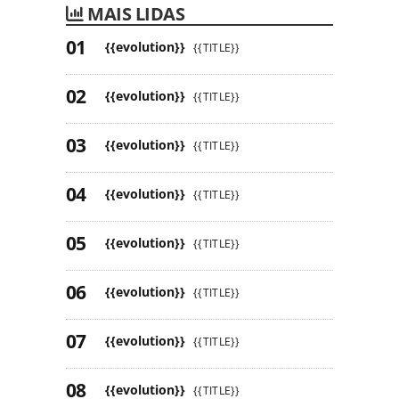
MAIS LIDAS
{{evolution}}
{{TITLE}}
{{evolution}}
{{TITLE}}
{{evolution}}
{{TITLE}}
{{evolution}}
{{TITLE}}
{{evolution}}
{{TITLE}}
{{evolution}}
{{TITLE}}
{{evolution}}
{{TITLE}}
{{evolution}}
{{TITLE}}