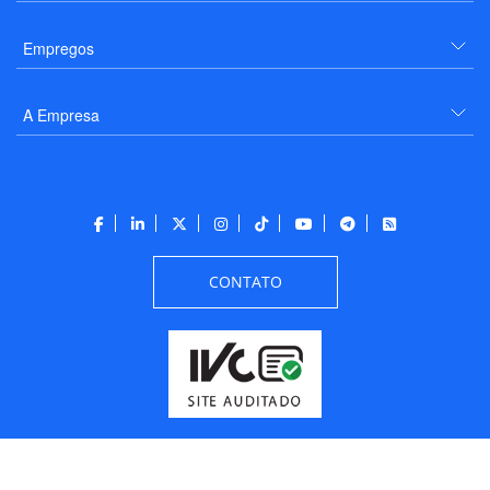
Empregos
A Empresa
CONTATO
Todos os direitos reservados a PANROTAS Editora - Ver.
Thursday, August 6, 2026
6:08:39 PM -03:00:00 - Builder 2026.6.2.1
/ Layout