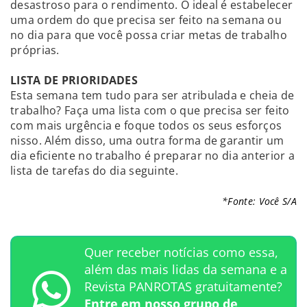
desastroso para o rendimento. O ideal é estabelecer
uma ordem do que precisa ser feito na semana ou
no dia para que você possa criar metas de trabalho
próprias.
LISTA DE PRIORIDADES
Esta semana tem tudo para ser atribulada e cheia de
trabalho? Faça uma lista com o que precisa ser feito
com mais urgência e foque todos os seus esforços
nisso. Além disso, uma outra forma de garantir um
dia eficiente no trabalho é preparar no dia anterior a
lista de tarefas do dia seguinte.
*Fonte: Você S/A
Quer receber notícias como essa,
além das mais lidas da semana e a
Revista PANROTAS gratuitamente?
Entre em nosso grupo de