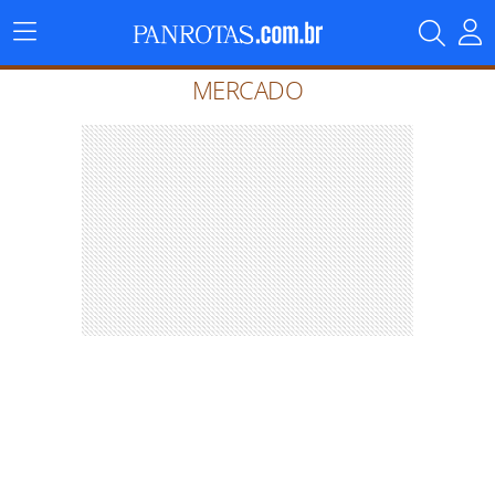
Menu
Principal
MERCADO