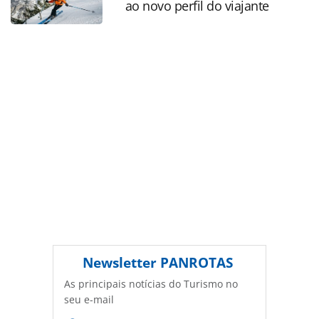
ao novo perfil do viajante
produzido pela PANROTAS Editora é protegido pela
legislação brasileira sobre direito autoral. Não reproduza o
conteúdo sem autorização da PANROTAS Editora
(copyright@panrotas.com.br).
Newsletter
PANROTAS
As principais notícias do Turismo no
seu e-mail