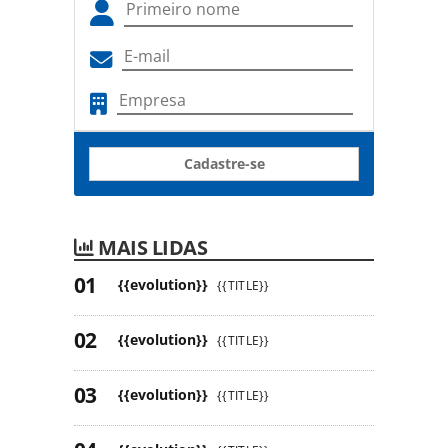
Cadastre-se
MAIS LIDAS
{{evolution}}
{{TITLE}}
{{evolution}}
{{TITLE}}
{{evolution}}
{{TITLE}}