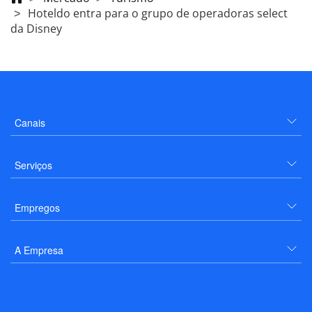
Hoteldo entra para o grupo de operadoras select
da Disney
Canais
Serviços
Empregos
A Empresa