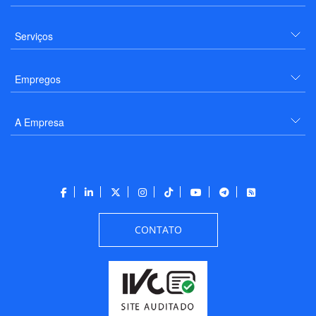
Serviços
Empregos
A Empresa
CONTATO