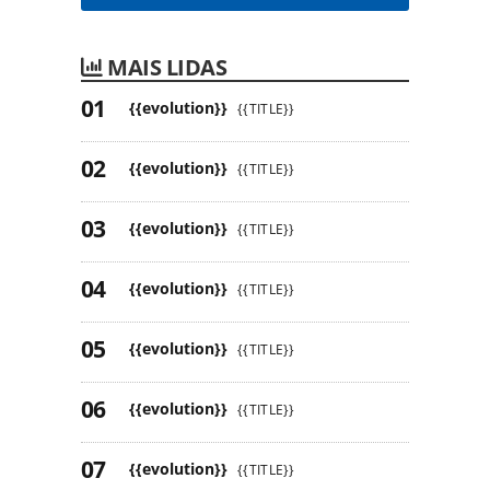
MAIS LIDAS
{{evolution}}
{{TITLE}}
{{evolution}}
{{TITLE}}
{{evolution}}
{{TITLE}}
{{evolution}}
{{TITLE}}
{{evolution}}
{{TITLE}}
{{evolution}}
{{TITLE}}
{{evolution}}
{{TITLE}}