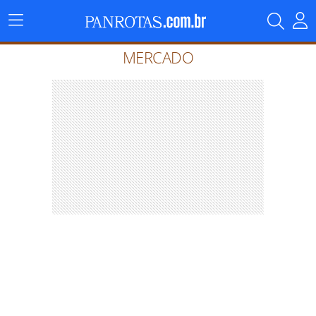
Menu
Principal
MERCADO