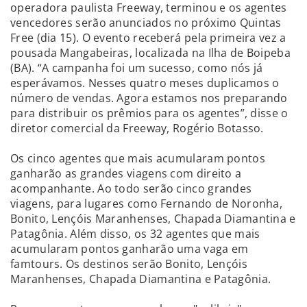
operadora paulista Freeway, terminou e os agentes
vencedores serão anunciados no próximo Quintas
Free (dia 15). O evento receberá pela primeira vez a
pousada Mangabeiras, localizada na Ilha de Boipeba
(BA). “A campanha foi um sucesso, como nós já
esperávamos. Nesses quatro meses duplicamos o
número de vendas. Agora estamos nos preparando
para distribuir os prêmios para os agentes”, disse o
diretor comercial da Freeway, Rogério Botasso.
Os cinco agentes que mais acumularam pontos
ganharão as grandes viagens com direito a
acompanhante. Ao todo serão cinco grandes
viagens, para lugares como Fernando de Noronha,
Bonito, Lençóis Maranhenses, Chapada Diamantina e
Patagônia. Além disso, os 32 agentes que mais
acumularam pontos ganharão uma vaga em
famtours. Os destinos serão Bonito, Lençóis
Maranhenses, Chapada Diamantina e Patagônia.