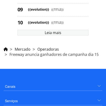
{{evolution}}
{{TITLE}}
{{evolution}}
{{TITLE}}
Leia mais
Mercado
Operadoras
Freeway anuncia ganhadores de campanha dia 15
Canais
Serviços