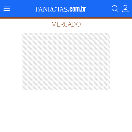
Menu
Principal
MERCADO