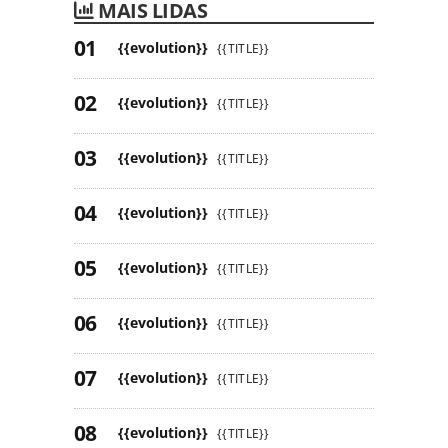
MAIS LIDAS
{{evolution}}
{{TITLE}}
{{evolution}}
{{TITLE}}
{{evolution}}
{{TITLE}}
{{evolution}}
{{TITLE}}
{{evolution}}
{{TITLE}}
{{evolution}}
{{TITLE}}
{{evolution}}
{{TITLE}}
{{evolution}}
{{TITLE}}