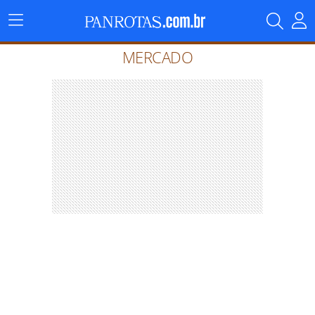
Menu
Principal
MERCADO