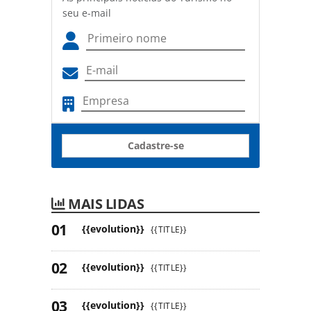
seu e-mail
Cadastre-se
MAIS LIDAS
{{evolution}}
{{TITLE}}
{{evolution}}
{{TITLE}}
{{evolution}}
{{TITLE}}