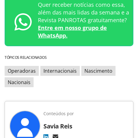
Quer receber notícias como essa,
além das mais lidas da semana e a
Revista PANROTAS gratuitamente?
Entre em nosso grupo de
WhatsApp.
TÓPICOS RELACIONADOS
Operadoras
Internacionais
Nascimento
Nacionais
Conteúdos por
Savia Reis