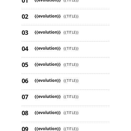
{{TITLE}}
{{evolution}}
{{TITLE}}
{{evolution}}
{{TITLE}}
{{evolution}}
{{TITLE}}
{{evolution}}
{{TITLE}}
{{evolution}}
{{TITLE}}
{{evolution}}
{{TITLE}}
{{evolution}}
{{TITLE}}
{{evolution}}
{{TITLE}}