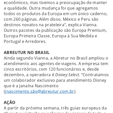
econômicos, mas tivemos a preocupação de manter
a qualidade. Outra mudança foi que agregamos
todos os produtos da Europa em um único caderno,
com 260 páginas. Além disso, México e Peru são
destinos novatos na prateleira”, explica Vianna.
Outros pacotes da publicação são Europa Premium,
Europa Primeira Classe, Europa à Sua Medida e
Portugal e Arredores.
ABREUTUR NO BRASIL
Ainda segundo Vianna, a Abretur no Brasil ampliou o
atendimento aos agentes de viagens. A empresa tem
cinco escritórios, com 120 funcionários e, desde
dezembro, a operadora é
Disney Select
. “Contratamos
um colaborador exclusivo para atendimento Disney
que é a Janaína Nascimento
(
jnascimento.são@abreutur.com.br
).
AÇÃO
A partir da próxima semana, três guias europeus da