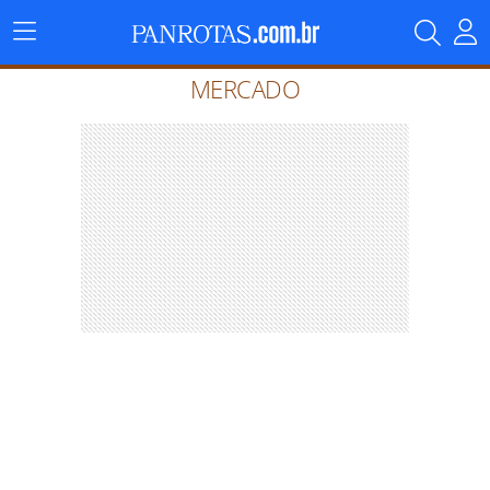
Menu
Principal
MERCADO