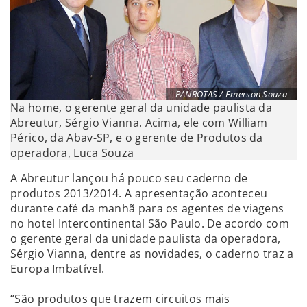
PANROTAS / Emerson Souza
Na home, o gerente geral da unidade paulista da
Abreutur, Sérgio Vianna. Acima, ele com William
Périco, da Abav-SP, e o gerente de Produtos da
operadora, Luca Souza
A Abreutur lançou há pouco seu caderno de
produtos 2013/2014. A apresentação aconteceu
durante café da manhã para os agentes de viagens
no hotel Intercontinental São Paulo. De acordo com
o gerente geral da unidade paulista da operadora,
Sérgio Vianna, dentre as novidades, o caderno traz a
Europa Imbatível.
“São produtos que trazem circuitos mais