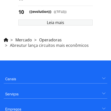
{{evolution}}
{{TITLE}}
Leia mais
Mercado
Operadoras
Abreutur lança circuitos mais econômicos
Canais
Serviços
Empregos