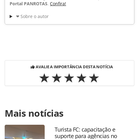
Portal PANROTAS
.
Confira!
Sobre o autor
AVALIE A IMPORTÂNCIA DESTA NOTÍCIA
Para compartilhar esse conteúdo, por favor utilize o link
Mais notícias
https://www.panrotas.com.br/noticia-
turismo/operadoras/2014/01/esportes-terao-estande-
proprio-no-workshop-agaxtur_96740.html ou as
Turista FC: capacitação e
ferramentas oferecidas na página. Todo o conteúdo
suporte para agências no