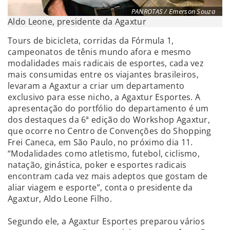
PANROTAS / Emerson Souza
Aldo Leone, presidente da Agaxtur
Tours de bicicleta, corridas da Fórmula 1,
campeonatos de tênis mundo afora e mesmo
modalidades mais radicais de esportes, cada vez
mais consumidas entre os viajantes brasileiros,
levaram a Agaxtur a criar um departamento
exclusivo para esse nicho, a Agaxtur Esportes. A
apresentação do portfólio do departamento é um
dos destaques da 6ª edição do Workshop Agaxtur,
que ocorre no Centro de Convenções do Shopping
Frei Caneca, em São Paulo, no próximo dia 11.
“Modalidades como atletismo, futebol, ciclismo,
natação, ginástica, poker e esportes radicais
encontram cada vez mais adeptos que gostam de
aliar viagem e esporte”, conta o presidente da
Agaxtur, Aldo Leone Filho.
Segundo ele, a Agaxtur Esportes preparou vários