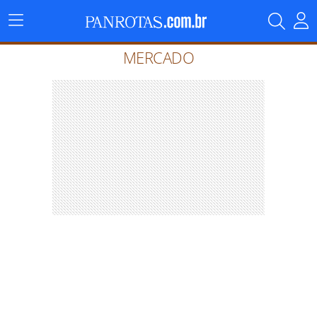
Menu
Principal
MERCADO