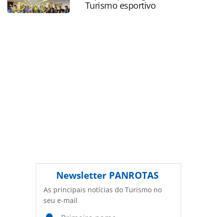
produzido pela PANROTAS Editora é protegido pela
Turismo esportivo
legislação brasileira sobre direito autoral. Não reproduza o
conteúdo sem autorização da PANROTAS Editora
(copyright@panrotas.com.br).
Newsletter
PANROTAS
As principais notícias do Turismo no
seu e-mail