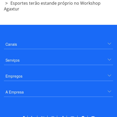
Esportes terão estande próprio no Workshop
Agaxtur
Canais
Serviços
Empregos
A Empresa