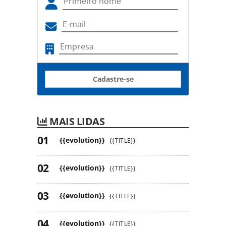
Cadastre-se
MAIS LIDAS
{{evolution}}
{{TITLE}}
{{evolution}}
{{TITLE}}
{{evolution}}
{{TITLE}}
{{evolution}}
{{TITLE}}