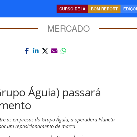
CURSO DE IA
BOM REPORT
EDIÇÕE
MERCADO
(Grupo Águia) passará
amento
re as empresas do Grupo Águia, a operadora Planeta
 por um reposicionamento de marca