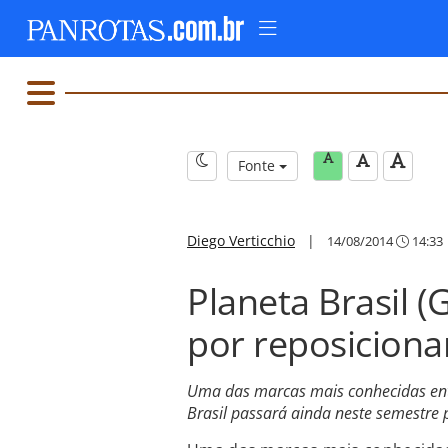
Fonte
Diego Verticchio
|
14/08/2014
14:33
Planeta Brasil 
por reposicion
Uma das marcas mais conhecidas ent
Brasil passará ainda neste semestre