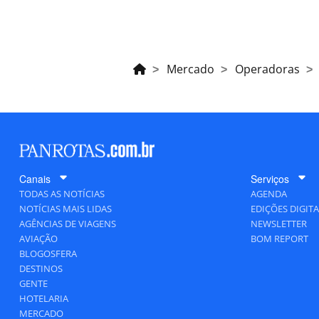
Mercado
Operadoras
Canais
Serviços
TODAS AS NOTÍCIAS
AGENDA
NOTÍCIAS MAIS LIDAS
EDIÇÕES DIGITA
AGÊNCIAS DE VIAGENS
NEWSLETTER
AVIAÇÃO
BOM REPORT
BLOGOSFERA
DESTINOS
GENTE
HOTELARIA
MERCADO