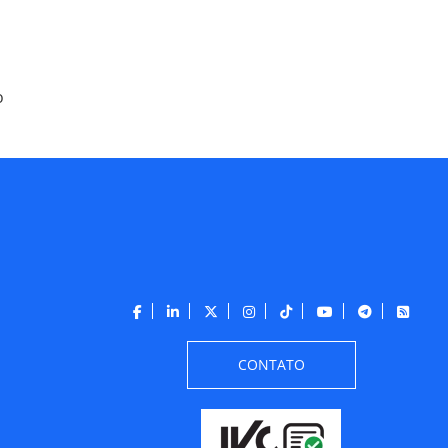
o
CONTATO