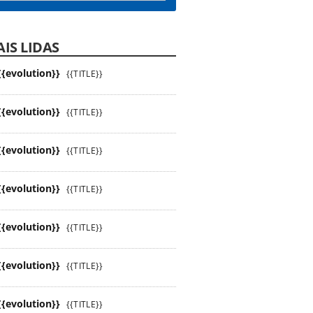
IS LIDAS
{{evolution}}
{{TITLE}}
{{evolution}}
{{TITLE}}
{{evolution}}
{{TITLE}}
{{evolution}}
{{TITLE}}
{{evolution}}
{{TITLE}}
{{evolution}}
{{TITLE}}
{{evolution}}
{{TITLE}}