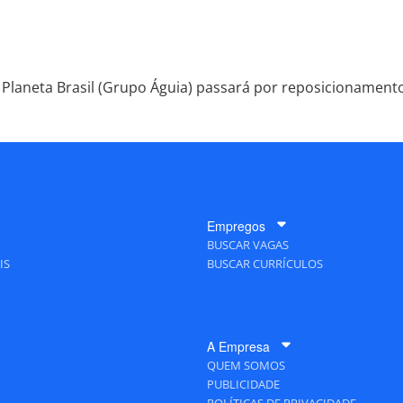
Planeta Brasil (Grupo Águia) passará por reposicionament
Empregos
BUSCAR VAGAS
IS
BUSCAR CURRÍCULOS
A Empresa
QUEM SOMOS
PUBLICIDADE
POLÍTICAS DE PRIVACIDADE