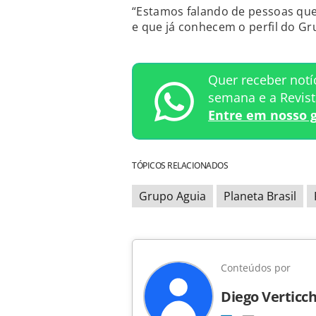
“Estamos falando de pessoas que
e que já conhecem o perfil do Gr
Quer receber notí
semana e a Revis
Entre em nosso 
TÓPICOS RELACIONADOS
Grupo Aguia
Planeta Brasil
Conteúdos por
Diego Verticch