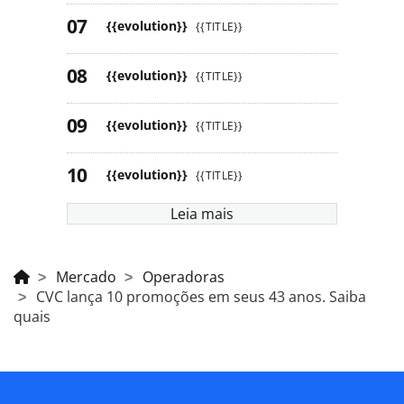
{{evolution}}
{{TITLE}}
{{evolution}}
{{TITLE}}
{{evolution}}
{{TITLE}}
{{evolution}}
{{TITLE}}
Leia mais
Mercado
Operadoras
CVC lança 10 promoções em seus 43 anos. Saiba
quais