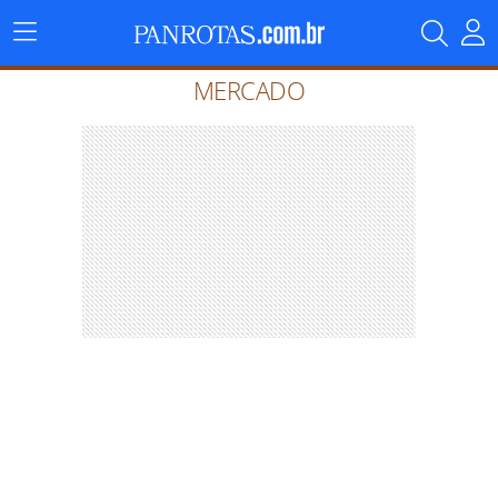
Menu
Principal
MERCADO