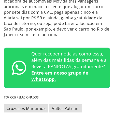
locadora de automóveis Movida traz vantagens
adicionais em maio: o cliente que alugar um carro
por sete dias com a CVC, paga apenas cinco e a
diária sai por R$ 59 e, ainda, ganha gratuidade da
taxa de retorno, ou seja, pode fazer a locação em
São Paulo, por exemplo, e devolver o carro no Rio de
Janeiro, sem custo adicional.
Quer receber notícias como essa,
além das mais lidas da semana e a
Revista PANROTAS gratuitamente?
Entre em nosso grupo de
WhatsApp.
TÓPICOS RELACIONADOS
Cruzeiros Marítimos
Valter Patriani