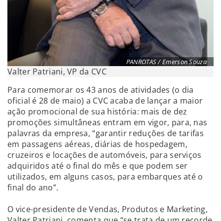
PANROTAS / Emerson Souza
Valter Patriani, VP da CVC
Para comemorar os 43 anos de atividades (o dia
oficial é 28 de maio) a CVC acaba de lançar a maior
ação promocional de sua história: mais de dez
promoções simultâneas entram em vigor, para, nas
palavras da empresa, “garantir reduções de tarifas
em passagens aéreas, diárias de hospedagem,
cruzeiros e locações de automóveis, para serviços
adquiridos até o final do mês e que podem ser
utilizados, em alguns casos, para embarques até o
final do ano”.
O vice-presidente de Vendas, Produtos e Marketing,
Valter Patriani, comenta que “se trata de um recorde