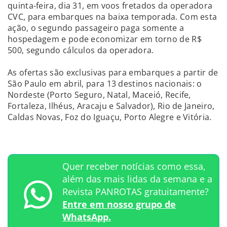
quinta-feira, dia 31, em voos fretados da operadora
CVC, para embarques na baixa temporada. Com esta
ação, o segundo passageiro paga somente a
hospedagem e pode economizar em torno de R$
500, segundo cálculos da operadora.
As ofertas são exclusivas para embarques a partir de
São Paulo em abril, para 13 destinos nacionais: o
Nordeste (Porto Seguro, Natal, Maceió, Recife,
Fortaleza, Ilhéus, Aracaju e Salvador), Rio de Janeiro,
Caldas Novas, Foz do Iguaçu, Porto Alegre e Vitória.
Quer receber notícias como essa,
além das mais lidas da semana e a
Revista PANROTAS gratuitamente?
Entre em nosso grupo de
WhatsApp.