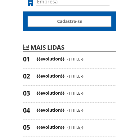
Cadastre-se
MAIS LIDAS
{{evolution}}
{{TITLE}}
{{evolution}}
{{TITLE}}
{{evolution}}
{{TITLE}}
{{evolution}}
{{TITLE}}
{{evolution}}
{{TITLE}}