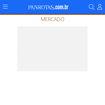
Menu
Principal
MERCADO